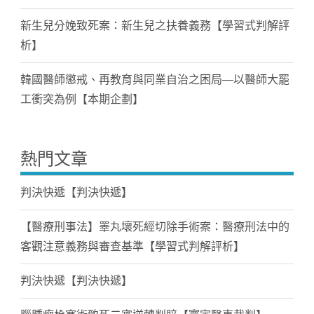
新生兒分娩致死案：新生兒之扶養義務【學習式判解評
析】
韓國醫師懲戒、再教育與同業自治之困局—以醫師大罷
工衝突為例【本期企劃】
熱門文章
判決快遞【判決快遞】
【醫療刑事法】睪丸壞死經切除手術案：醫療刑法中的
客觀注意義務與審查基準【學習式判解評析】
判決快遞【判決快遞】