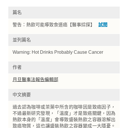
篇名
警告：熱飲可能導致食道癌【醫事綜探】
試閱
並列篇名
Warning: Hot Drinks Probably Cause Cancer
Home
作者
月旦醫事法報告編輯部
中文摘要
過去認為咖啡或茶葉中所含的咖啡因是致癌因子，
不過最新研究發現，「溫度」才是致癌關鍵，因為
熱飲本身的「溫度」會導致盛裝熱飲之容器溶解出
致癌物質，這也讓盛裝熱飲之容器變成一大隱憂。