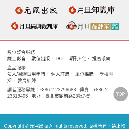
數位整合服務
線上影音
．
數位出版
．
DOI
．
期刊E化
．
投審系統
產品服務
法人/團體試用申請
．
個人訂購
．
單位採購
． 學校聯
採． 教育訓練
讀者服務專線：+886-2-23756688 傳真：+886-2-
TOP
23318496 地址：臺北市館前路28號7樓
Copyright © 元照出版 All rights reserved. 版權所有，禁止轉