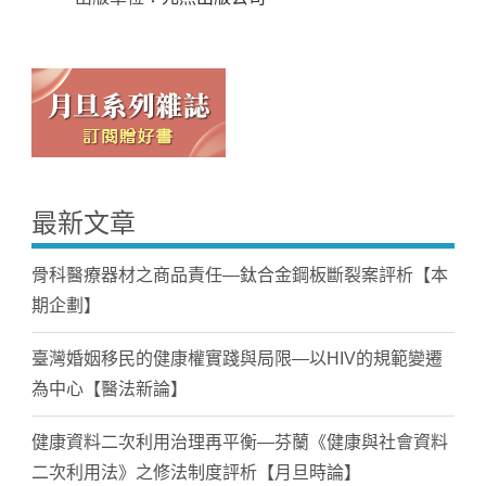
最新文章
骨科醫療器材之商品責任—鈦合金鋼板斷裂案評析【本
期企劃】
臺灣婚姻移民的健康權實踐與局限—以HIV的規範變遷
為中心【醫法新論】
健康資料二次利用治理再平衡—芬蘭《健康與社會資料
二次利用法》之修法制度評析【月旦時論】