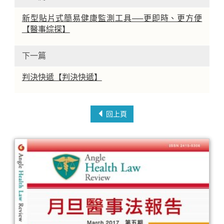
新型貼片式簡易健康監測工具──更即時、更方便
【醫事綜探】
下一篇
判決快遞【判決快遞】
回上頁