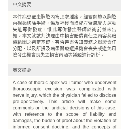
中文摘要
本件病患罹患胸腔內穹頂處腫瘤，經醫師施以胸腔
內視鏡切除手術，傷及神經而造成左臂感覺與運動
失能等併發症，惟此等併發症醫師於術前並未告
知。本文就該判決理由中損害賠償責任之內容與賠
償範圍之判定基礎、有否善盡告知義務之舉證責任
分配、以及所提及病患醫療選擇機會喪失或避免風
險發生機會喪失之損害內涵等議題進行評析。
英文摘要
A case of thoraic apex wall tumor who underwent
thoracoscopic excision was complicated with
nerve injury, which the physician failed to disclose
pre-operatively. This article will make some
comments on the juridicial decisions of this case,
with reference to the scope of liability and
damages, the buden of proof about the violation of
informed consent doctrine, and the concepts of