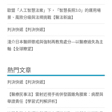
歐盟「人工智慧法案」下，「智慧長照3.0」的運用場
景、風險分級與法規挑戰【醫法新論】
判決快遞【判決快遞】
淺介日本醫師懲戒與強制再教育處分—以醫療過失為主
軸【全球瞭望】
熱門文章
判決快遞【判決快遞】
【醫療民事法】雷射近視手術併發圓錐角膜案：病歷與
舉證責任【學習式判解評析】