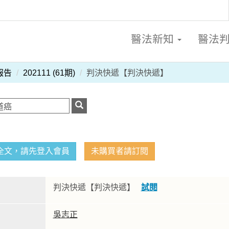
醫法新知
醫法
報告
202111 (61期)
判決快遞【判決快遞】
全文，請先登入會員
未購買者請訂閱
判決快遞【判決快遞】
試閱
吳志正