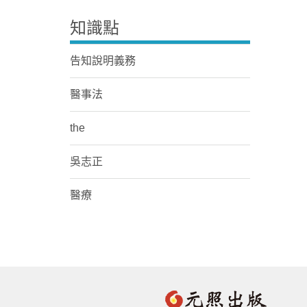
知識點
告知說明義務
醫事法
the
吳志正
醫療