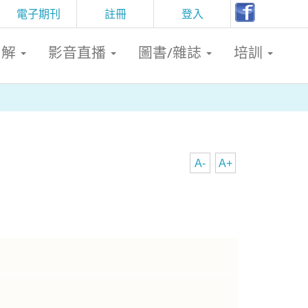
電子期刊
註冊
登入
判解
影音直播
圖書/雜誌
培訓
A-
A+