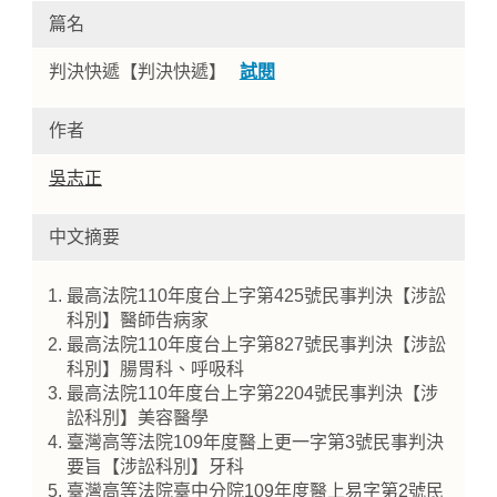
篇名
判決快遞【判決快遞】
試閱
作者
吳志正
中文摘要
Home
最高法院110年度台上字第425號民事判決【涉訟
科別】醫師告病家
最高法院110年度台上字第827號民事判決【涉訟
科別】腸胃科、呼吸科
最高法院110年度台上字第2204號民事判決【涉
訟科別】美容醫學
臺灣高等法院109年度醫上更一字第3號民事判決
要旨【涉訟科別】牙科
臺灣高等法院臺中分院109年度醫上易字第2號民