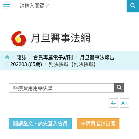
Toggle
navigation
月旦醫事法網
雜誌
會員專屬電子期刊
月旦醫事法報告
202203 (65期)
判決快遞【判決快遞】
A-
A+
閱讀全文，請先登入會員
未購買者請訂閱