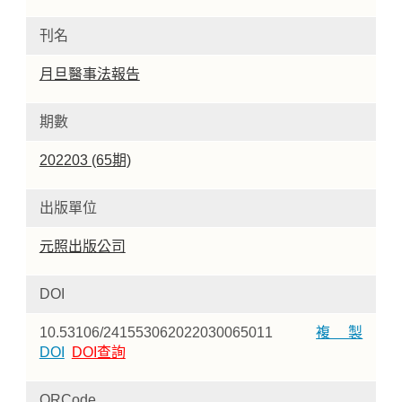
刊名
月旦醫事法報告
期數
202203 (65期)
出版單位
元照出版公司
DOI
10.53106/241553062022030065011
複製
DOI
DOI查詢
QRCode