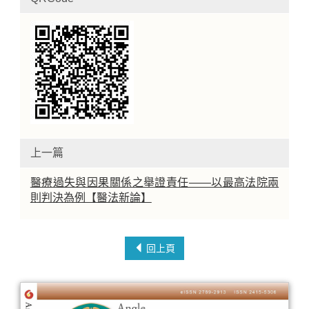
上一篇
醫療過失與因果關係之舉證責任——以最高法院兩
則判決為例【醫法新論】
回上頁