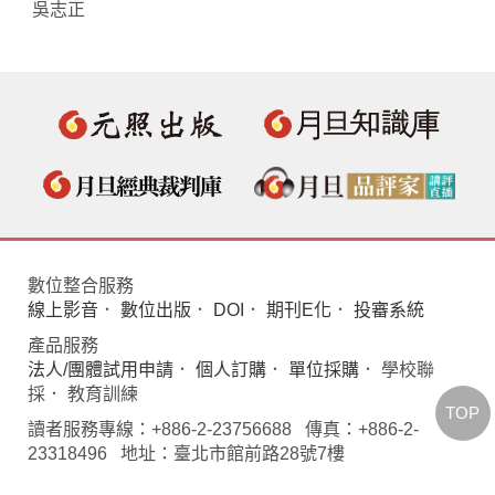
吳志正
數位整合服務
線上影音
．
數位出版
．
DOI
．
期刊E化
．
投審系統
產品服務
法人/團體試用申請
．
個人訂購
．
單位採購
． 學校聯
採． 教育訓練
TOP
讀者服務專線：+886-2-23756688 傳真：+886-2-
23318496 地址：臺北市館前路28號7樓