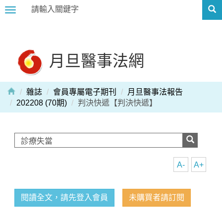
Toggle
navigation
月旦醫事法網
雜誌
會員專屬電子期刊
月旦醫事法報告
202208 (70期)
判決快遞【判決快遞】
A-
A+
閱讀全文，請先登入會員
未購買者請訂閱