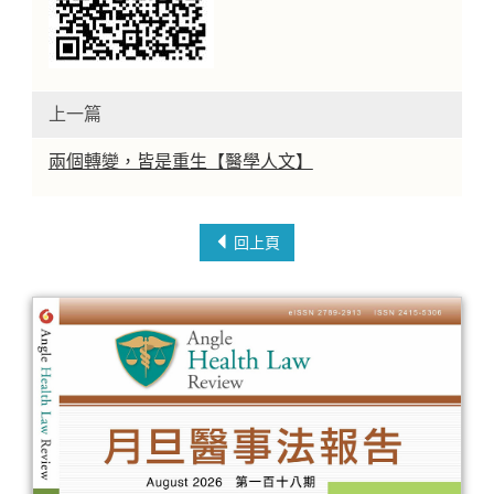
上一篇
兩個轉變，皆是重生【醫學人文】
回上頁