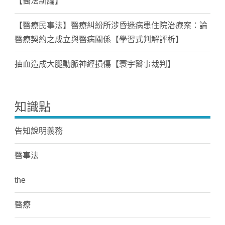
【醫法新論】
【醫療民事法】醫療糾紛所涉昏迷病患住院治療案：論
醫療契約之成立與醫病關係【學習式判解評析】
抽血造成大腿動脈神經損傷【寰宇醫事裁判】
知識點
告知說明義務
醫事法
the
醫療