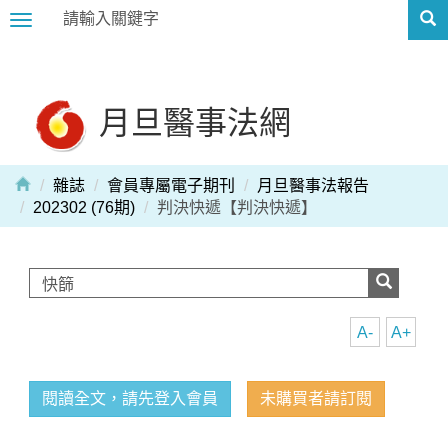
Toggle
navigation
月旦醫事法網
雜誌
會員專屬電子期刊
月旦醫事法報告
202302 (76期)
判決快遞【判決快遞】
A-
A+
閱讀全文，請先登入會員
未購買者請訂閱