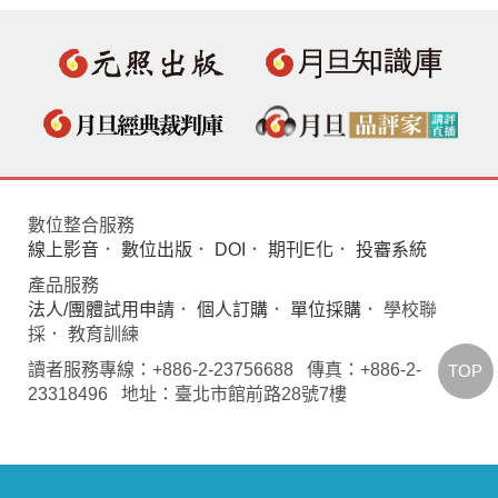
數位整合服務
線上影音
．
數位出版
．
DOI
．
期刊E化
．
投審系統
產品服務
法人/團體試用申請
．
個人訂購
．
單位採購
． 學校聯
採． 教育訓練
讀者服務專線：+886-2-23756688 傳真：+886-2-
TOP
23318496 地址：臺北市館前路28號7樓