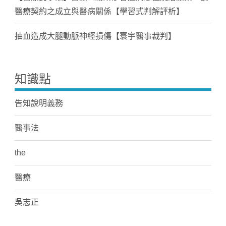
醫療契約之成立與醫病關係【學習式判解評析】
抽血造成大腿動脈神經損傷【寰宇醫事裁判】
知識點
告知說明義務
醫事法
the
醫療
吳志正