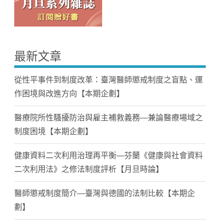
最新文章
從性平事件到制度改革：臺灣醫師懲戒制度之盲點、運
作困境與改進方向【本期企劃】
醫療院所性騷擾防治與雇主補救義務—兼論醫療場域之
制度困境【本期企劃】
健康資料二次利用治理再平衡—芬蘭《健康與社會資料
二次利用法》之修法制度評析【月旦時論】
醫師懲戒制度簡介—臺灣與德國的法制比較【本期企
劃】