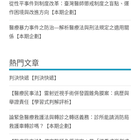
從性平事件到制度改革：臺灣醫師懲戒制度之盲點、運
作困境與改進方向【本期企劃】
醫療暴力事件之防治—解析醫療法與刑法規定之適用關
係【本期企劃】
熱門文章
判決快遞【判決快遞】
【醫療民事法】雷射近視手術併發圓錐角膜案：病歷與
舉證責任【學習式判解評析】
論緊急醫療救護法與轉診之轉送義務：診所能請消防局
救護車轉診嗎？【本期企劃】