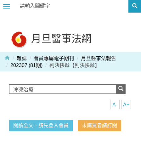
Toggle
navigation
月旦醫事法網
雜誌
會員專屬電子期刊
月旦醫事法報告
202307 (81期)
判決快遞【判決快遞】
A-
A+
閱讀全文，請先登入會員
未購買者請訂閱