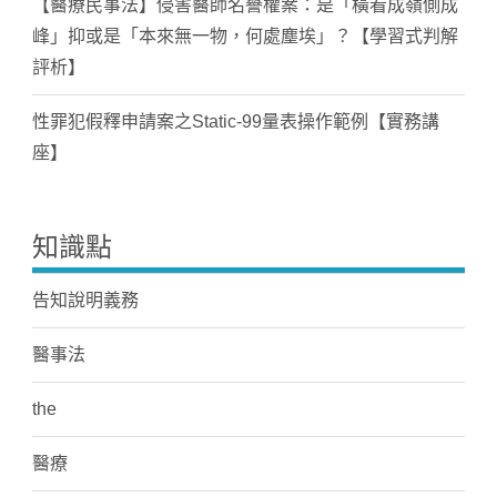
【醫療民事法】侵害醫師名譽權案：是「橫看成嶺側成
峰」抑或是「本來無一物，何處塵埃」？【學習式判解
評析】
性罪犯假釋申請案之Static-99量表操作範例【實務講
座】
知識點
告知說明義務
醫事法
the
醫療