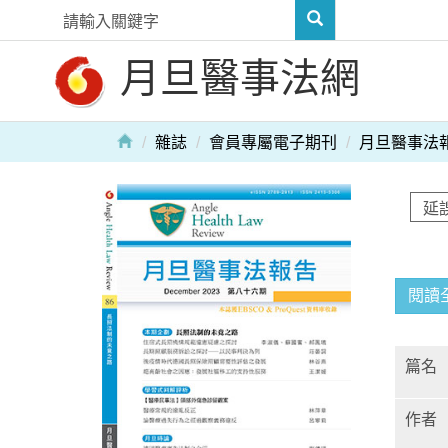
月旦醫事法網
雜誌
會員專屬電子期刊
月旦醫事法
閱讀
篇名
作者