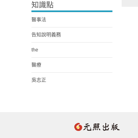
知識點
醫事法
告知說明義務
the
醫療
吳志正