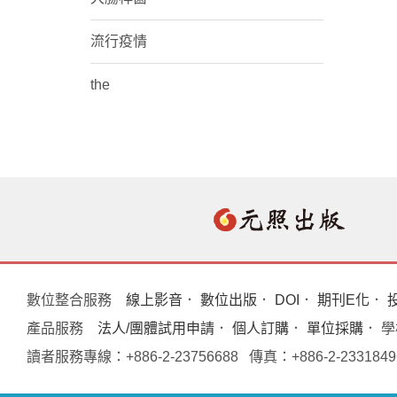
流行疫情
the
數位整合服務
線上影音
．
數位出版
．
DOI
．
期刊E化
．
產品服務
法人/團體試用申請
．
個人訂購
．
單位採購
． 
讀者服務專線：+886-2-23756688 傳真：+886-2-233