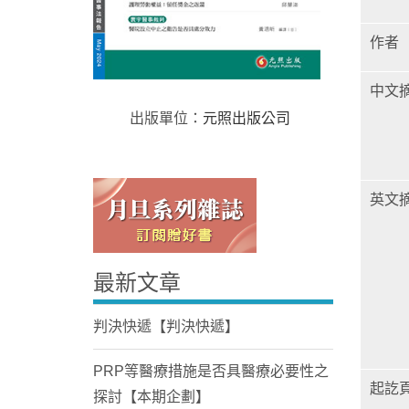
作者
中文
出版單位：
元照出版公司
Home
英文
最新文章
判決快遞【判決快遞】
PRP等醫療措施是否具醫療必要性之
起訖
探討【本期企劃】