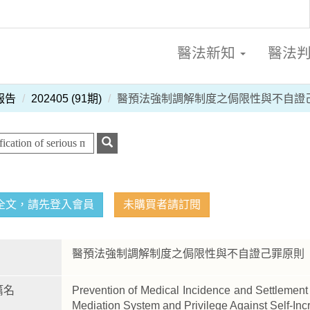
醫法新知
醫法
報告
202405 (91期)
醫預法強制調解制度之侷限性與不自證
全文，請先登入會員
未購買者請訂閱
醫預法強制調解制度之侷限性與不自證己罪原
篇名
Prevention of Medical Incidence and Settlement 
Mediation System and Privilege Against Self-Inc