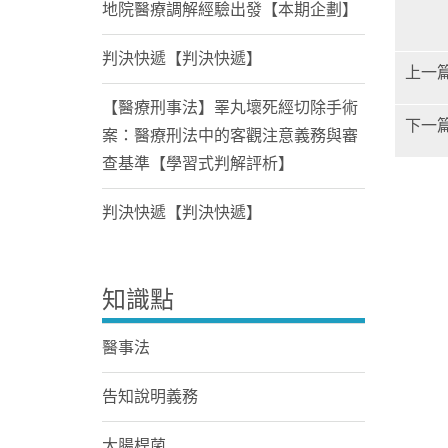
地院醫療調解經驗出發【本期企劃】
判決快遞【判決快遞】
上一
【醫療刑事法】睪丸壞死經切除手術
下一
案：醫療刑法中的客觀注意義務與審
查基準【學習式判解評析】
判決快遞【判決快遞】
知識點
醫事法
告知說明義務
大腸桿菌