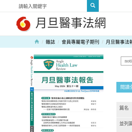
月旦醫事法網
雜誌
會員專屬電子期刊
月旦醫事法
閱讀
篇名
並列