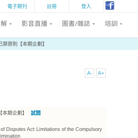
電子期刊
註冊
登入
判解
影音直播
圖書/雜誌
培訓
己罪原則【本期企劃】
A-
A+
則【本期企劃】
試閱
of Disputes Act: Limitations of the Compulsory
rimination