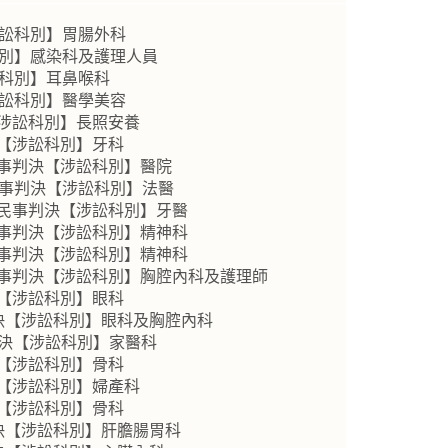
涉訟科別】胃腸外科
科別】感染科及護理人員
訟科別】耳鼻喉科
涉訟科別】醫學美容
【涉訟科別】長照安養
決【涉訟科別】牙科
民事判決【涉訟科別】醫院
民事判決【涉訟科別】法醫
號民事判決【涉訟科別】牙醫
民事判決【涉訟科別】精神科
民事判決【涉訟科別】精神科
民事判決【涉訟科別】胸腔內科及護理師
決【涉訟科別】眼科
判決【涉訟科別】眼科及胸腔內科
判決【涉訟科別】家醫科
決【涉訟科別】骨科
決【涉訟科別】婦產科
決【涉訟科別】骨科
判決【涉訟科別】肝膽腸胃科