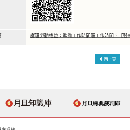
篇
護理勞動權益：準備工作時間屬工作時間？【醫
回上頁
投審系統