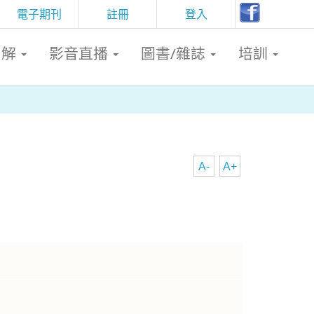
電子期刊
註冊
登入
判解
影音直播
圖書/雜誌
培訓
A-
A+