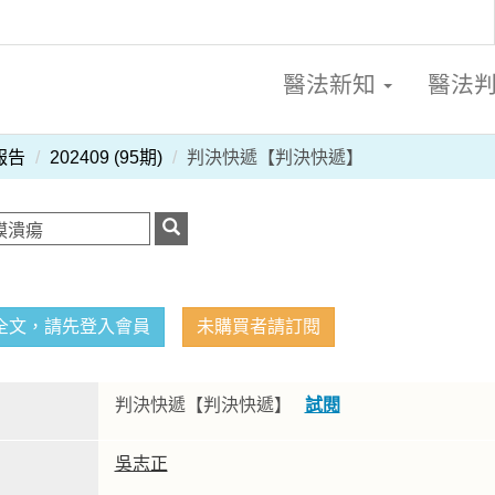
醫法新知
醫法
報告
202409 (95期)
判決快遞【判決快遞】
全文，請先登入會員
未購買者請訂閱
判決快遞【判決快遞】
試閱
吳志正