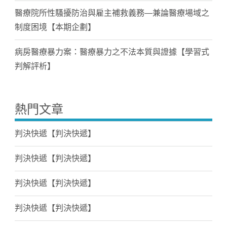
醫療院所性騷擾防治與雇主補救義務—兼論醫療場域之
制度困境【本期企劃】
病房醫療暴力案：醫療暴力之不法本質與證據【學習式
判解評析】
熱門文章
判決快遞【判決快遞】
判決快遞【判決快遞】
判決快遞【判決快遞】
判決快遞【判決快遞】