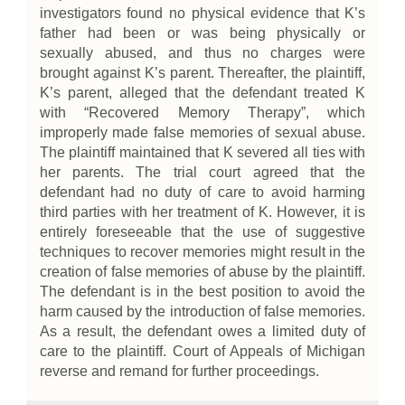
investigators found no physical evidence that K’s
father had been or was being physically or
sexually abused, and thus no charges were
brought against K’s parent. Thereafter, the plaintiff,
K’s parent, alleged that the defendant treated K
with “Recovered Memory Therapy”, which
improperly made false memories of sexual abuse.
The plaintiff maintained that K severed all ties with
her parents. The trial court agreed that the
defendant had no duty of care to avoid harming
third parties with her treatment of K. However, it is
entirely foreseeable that the use of suggestive
techniques to recover memories might result in the
creation of false memories of abuse by the plaintiff.
The defendant is in the best position to avoid the
harm caused by the introduction of false memories.
As a result, the defendant owes a limited duty of
care to the plaintiff. Court of Appeals of Michigan
reverse and remand for further proceedings.