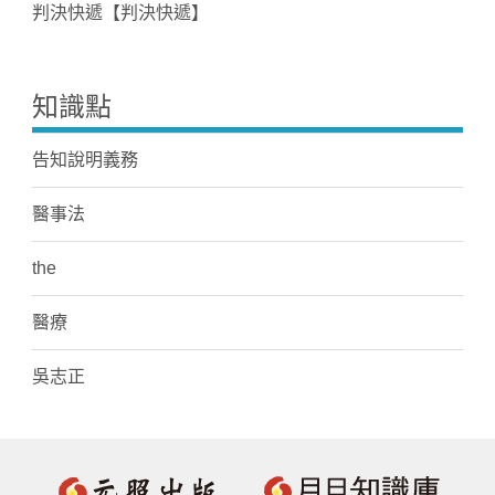
判決快遞【判決快遞】
知識點
告知說明義務
醫事法
the
醫療
吳志正