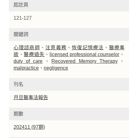
起訖頁
121-127
關鍵詞
心理諮商師
、
注意義務
、
恢復記憶療法
、
醫療事
故
、
醫療過失
、
licensed professional counselor
、
duty of care
、
Recovered Memory Therapy
、
malpractice
、
negligence
刊名
月旦醫事法報告
期數
202411 (97期)