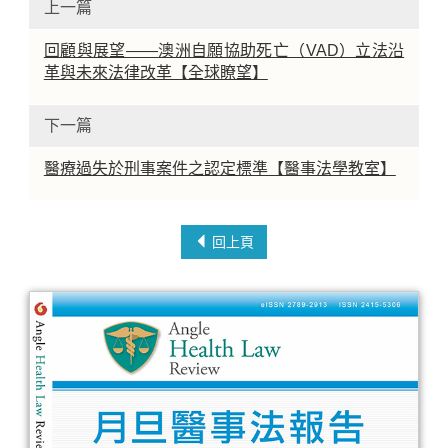
上一篇
回顧與展望——澳洲自願協助死亡（VAD）立法沿
革與未來法律改革【全球瞭望】
下一篇
醫療過失於刑事案件之認定標準【醫事法學教室】
回上頁