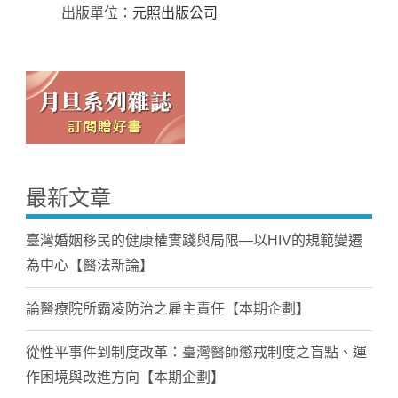
出版單位：
元照出版公司
最新文章
臺灣婚姻移民的健康權實踐與局限—以HIV的規範變遷
為中心【醫法新論】
論醫療院所霸凌防治之雇主責任【本期企劃】
從性平事件到制度改革：臺灣醫師懲戒制度之盲點、運
作困境與改進方向【本期企劃】