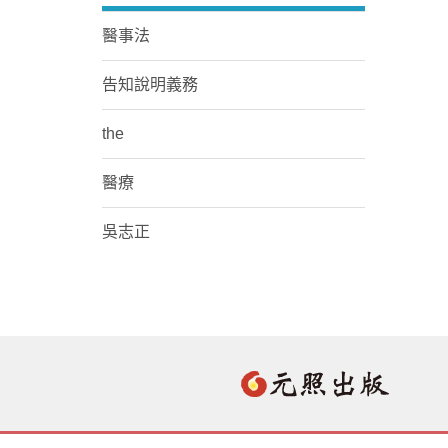
醫事法
告知說明義務
the
醫療
吳志正