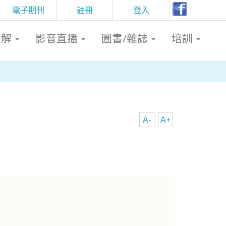
電子期刊
註冊
登入
判解
影音直播
圖書/雜誌
培訓
A-
A+