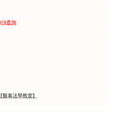
DOI查詢
【醫事法學教室】