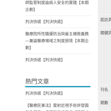
師監管制度論病人安全的實踐【本期
企劃】
起訖
判決快遞【判決快遞】
關鍵
醫療院所性騷擾防治與雇主補救義務
—兼論醫療場域之制度困境【本期企
劃】
判決快遞【判決快遞】
熱門文章
刊名
判決快遞【判決快遞】
期數
【醫療民事法】雷射近視手術併發圓