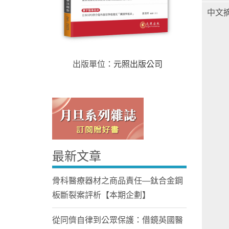
中文
出版單位：
元照出版公司
Home
最新文章
骨科醫療器材之商品責任—鈦合金鋼
板斷裂案評析【本期企劃】
從同儕自律到公眾保護：借鏡英國醫