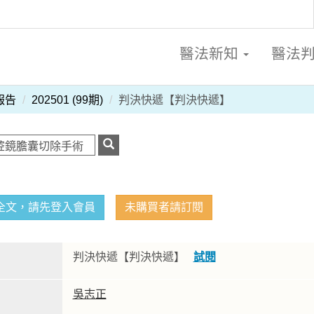
醫法新知
醫法
報告
202501 (99期)
判決快遞【判決快遞】
全文，請先登入會員
未購買者請訂閱
判決快遞【判決快遞】
試閱
吳志正