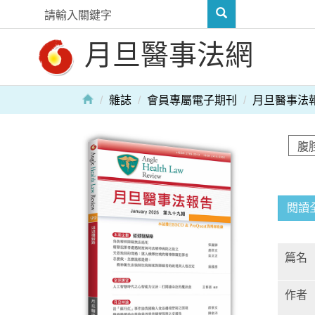
月旦醫事法網
雜誌
會員專屬電子期刊
月旦醫事法
閱讀
篇名
作者