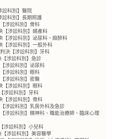
【涉訟科別】醫院
【涉訟科別】長期照護
決【涉訟科別】骨科
判決【涉訟科別】婦產科
判決【涉訟科別】泌尿科、麻醉科
判決【涉訟科別】一般外科
事判決【涉訟科別】牙科
決【涉訟科別】急診
決【涉訟科別】泌尿科
決【涉訟科別】眼科
決【涉訟科別】密醫
判決【涉訟科別】眼科
決【涉訟科別】牙科
判決【涉訟科別】骨科
決【涉訟科別】乳房外科及急診
判決【涉訟科別】精神科、職能治療師、臨床心理
決【涉訟科別】小兒科
判決【涉訟科別】美容醫學