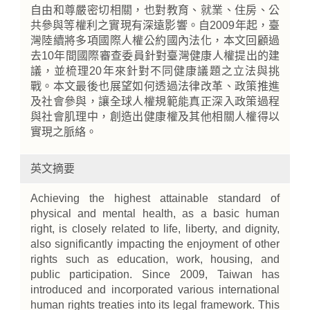
自由和尊嚴密切相關，也對教育、就業、住房、公
共參與等權利之實現有深遠影響。自2009年起，臺
灣陸續將多項國際人權公約國內法化，本文回顧過
去10年間國際審查委員針對臺灣健康人權提出的建
議，並梳理20年來針對不同健康議題之立法與挑
戰。本文最後也展望如何透過法律改革、政策推進
及社會參與，讓全球人權規範能真正深入政策過程
與社會肌理中，創造出健康權及其他相關人權得以
實現之脈絡。
英文摘要
Achieving the highest attainable standard of
physical and mental health, as a basic human
right, is closely related to life, liberty, and dignity,
also significantly impacting the enjoyment of other
rights such as education, work, housing, and
public participation. Since 2009, Taiwan has
introduced and incorporated various international
human rights treaties into its legal framework. This