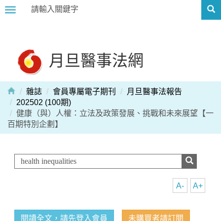
Toggle
navigation
月旦醫事法網
雜誌
會員專屬電子期刊
月旦醫事法報告
202502 (100期)
健康（與）人權：立法及政策發展、挑戰和未來展望【一
百期特別企劃】
A-
A+
閱讀全文，請先登入會員
未購買者請訂閱