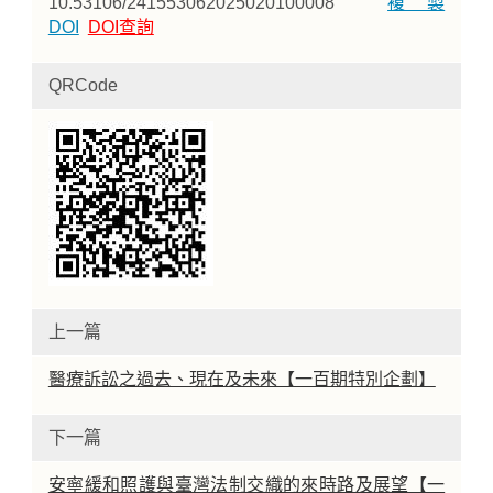
10.53106/241553062025020100008
複製
DOI
DOI查詢
QRCode
上一篇
醫療訴訟之過去、現在及未來【一百期特別企劃】
下一篇
安寧緩和照護與臺灣法制交織的來時路及展望【一