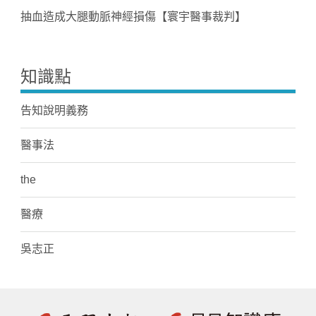
抽血造成大腿動脈神經損傷【寰宇醫事裁判】
知識點
告知說明義務
醫事法
the
醫療
吳志正