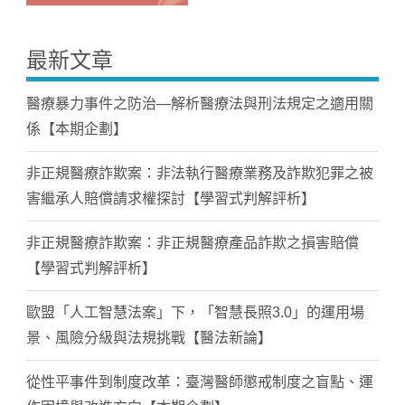
最新文章
醫療暴力事件之防治—解析醫療法與刑法規定之適用關
係【本期企劃】
非正規醫療詐欺案：非法執行醫療業務及詐欺犯罪之被
害繼承人賠償請求權探討【學習式判解評析】
非正規醫療詐欺案：非正規醫療產品詐欺之損害賠償
【學習式判解評析】
歐盟「人工智慧法案」下，「智慧長照3.0」的運用場
景、風險分級與法規挑戰【醫法新論】
從性平事件到制度改革：臺灣醫師懲戒制度之盲點、運