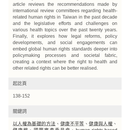
article reviews the recommendations made by
international review committees regarding health-
related human rights in Taiwan in the past decade
and the legislative efforts and challenges on
various health topics over the past twenty years.
Finally, it explores how legal reforms, policy
developments, and social engagements can
embed global human rights standards deeper into
policymaking processes and societal fabric,
creating a context where the right to health and
other related rights can be better realised.
起訖頁
138-152
關鍵詞
以人權為基礎的方法
、
健康不平等
、
健康與人權
、