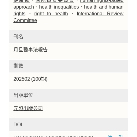
健康權
、
國際審查委員會
、
human rights-based
approach
、
health inequalities
、
health and human
rights
、
right to health
、
International Review
Committee
刊名
月旦醫事法報告
期數
202502 (100期)
出版單位
元照出版公司
DOI