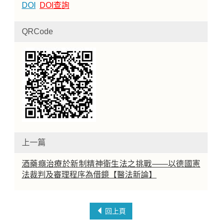
DOI
DOI查詢
QRCode
上一篇
酒藥癮治療於新制精神衛生法之挑戰——以德國憲
法裁判及審理程序為借鏡【醫法新論】
回上頁