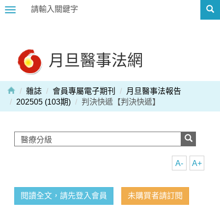
Toggle
navigation
月旦醫事法網
雜誌
會員專屬電子期刊
月旦醫事法報告
202505 (103期)
判決快遞【判決快遞】
A-
A+
閱讀全文，請先登入會員
未購買者請訂閱