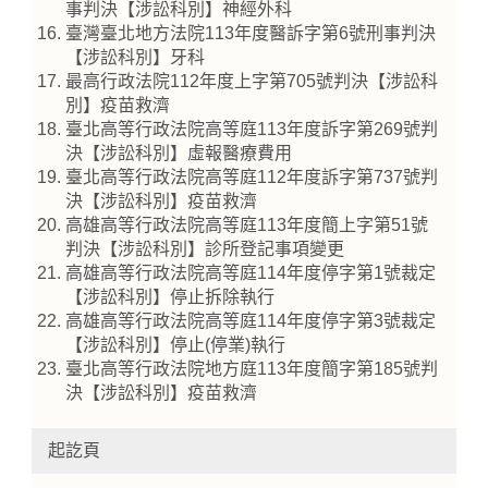
事判決【涉訟科別】神經外科
臺灣臺北地方法院113年度醫訴字第6號刑事判決
【涉訟科別】牙科
最高行政法院112年度上字第705號判決【涉訟科
別】疫苗救濟
臺北高等行政法院高等庭113年度訴字第269號判
決【涉訟科別】虛報醫療費用
臺北高等行政法院高等庭112年度訴字第737號判
決【涉訟科別】疫苗救濟
高雄高等行政法院高等庭113年度簡上字第51號
判決【涉訟科別】診所登記事項變更
高雄高等行政法院高等庭114年度停字第1號裁定
【涉訟科別】停止拆除執行
高雄高等行政法院高等庭114年度停字第3號裁定
【涉訟科別】停止(停業)執行
臺北高等行政法院地方庭113年度簡字第185號判
決【涉訟科別】疫苗救濟
起訖頁