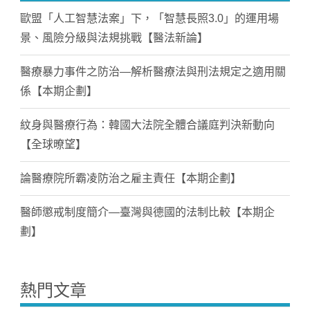
歐盟「人工智慧法案」下，「智慧長照3.0」的運用場
景、風險分級與法規挑戰【醫法新論】
醫療暴力事件之防治—解析醫療法與刑法規定之適用關
係【本期企劃】
紋身與醫療行為：韓國大法院全體合議庭判決新動向
【全球暸望】
論醫療院所霸凌防治之雇主責任【本期企劃】
醫師懲戒制度簡介—臺灣與德國的法制比較【本期企
劃】
熱門文章