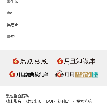
醫事法
the
吳志正
醫療
數位整合服務
線上影音
．
數位出版
．
DOI
．
期刊E化
．
投審系統