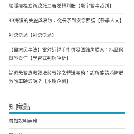
腦腫瘤栓塞術致死二審逆轉判賠【寰宇醫事裁判】
49海浬的美麗與哀愁：從長矛到安寧照護【醫學人文】
判決快遞【判決快遞】
【醫療民事法】雷射近視手術併發圓錐角膜案：病歷與
舉證責任【學習式判解評析】
論緊急醫療救護法與轉診之轉送義務：診所能請消防局
救護車轉診嗎？【本期企劃】
知識點
告知說明義務