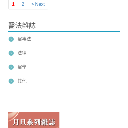
1
2
> Next
醫法雜誌
醫事法
法律
醫學
其他