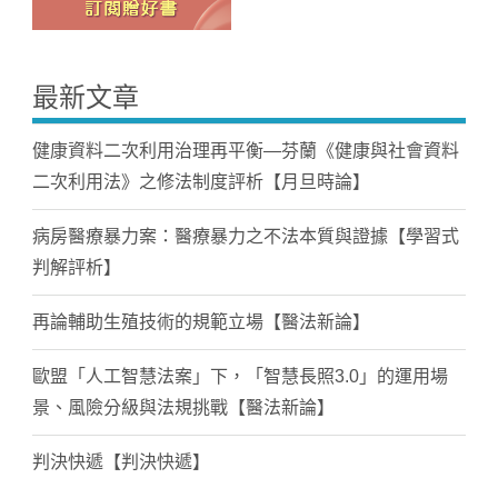
最新文章
健康資料二次利用治理再平衡—芬蘭《健康與社會資料
二次利用法》之修法制度評析【月旦時論】
病房醫療暴力案：醫療暴力之不法本質與證據【學習式
判解評析】
再論輔助生殖技術的規範立場【醫法新論】
歐盟「人工智慧法案」下，「智慧長照3.0」的運用場
景、風險分級與法規挑戰【醫法新論】
判決快遞【判決快遞】