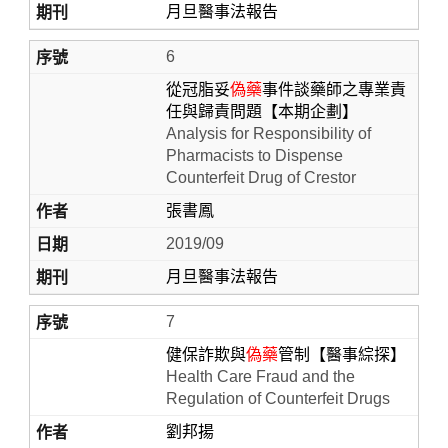
月旦醫事法報告
6
從冠脂妥
偽藥
事件談藥師之專業責
任與歸責問題【本期企劃】
Analysis for Responsibility of
Pharmacists to Dispense
Counterfeit Drug of Crestor
張書鳳
2019/09
月旦醫事法報告
7
健保詐欺與
偽藥
管制【醫事綜探】
Health Care Fraud and the
Regulation of Counterfeit Drugs
劉邦揚