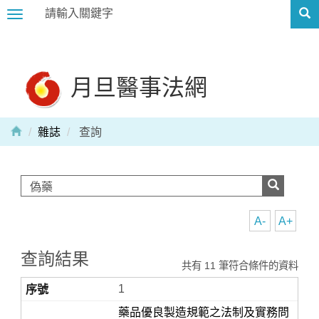
Toggle
navigation
月旦醫事法網
雜誌
查詢
A-
A+
查詢結果
共有 11 筆符合條件的資料
1
藥品優良製造規範之法制及實務問