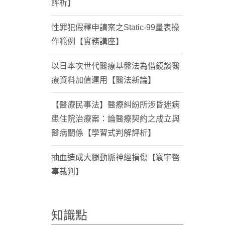
評析】
性罪犯假釋申請案之Static-99量表操
作範例【實務講座】
以日本次世代醫療基盤法為借鏡談醫
療資料加值運用【醫法新論】
【醫療民事法】醫療糾紛所涉昏迷病
患住院治療案：論醫療契約之成立與
醫病關係【學習式判解評析】
抽血造成大腿動脈神經損傷【寰宇醫
事裁判】
知識點