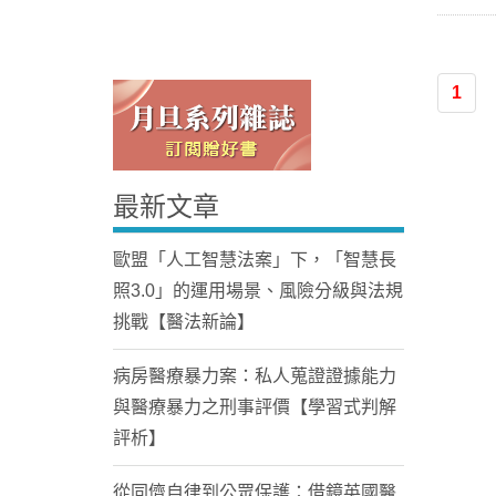
1
最新文章
Home
歐盟「人工智慧法案」下，「智慧長
照3.0」的運用場景、風險分級與法規
挑戰【醫法新論】
病房醫療暴力案：私人蒐證證據能力
與醫療暴力之刑事評價【學習式判解
評析】
從同儕自律到公眾保護：借鏡英國醫