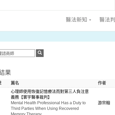
醫法新知
醫法
結果
號
篇名
作者
心理師使用恢復記憶療法而對第三人負注意
義務【寰宇醫事裁判】
Mental Health Professional Has a Duty to
游宗翰
Third Parties When Using Recovered
Memory Therapy