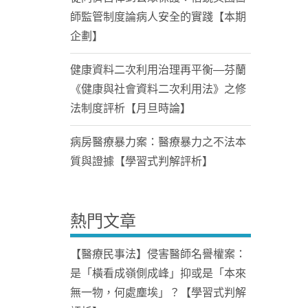
師監管制度論病人安全的實踐【本期
企劃】
健康資料二次利用治理再平衡—芬蘭
《健康與社會資料二次利用法》之修
法制度評析【月旦時論】
病房醫療暴力案：醫療暴力之不法本
質與證據【學習式判解評析】
熱門文章
【醫療民事法】侵害醫師名譽權案：
是「橫看成嶺側成峰」抑或是「本來
無一物，何處塵埃」？【學習式判解