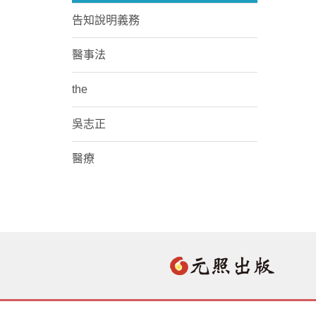
告知說明義務
醫事法
the
吳志正
醫療