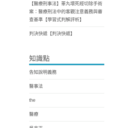
【醫療刑事法】睪丸壞死經切除手術
案：醫療刑法中的客觀注意義務與審
查基準【學習式判解評析】
判決快遞【判決快遞】
知識點
告知說明義務
醫事法
the
醫療