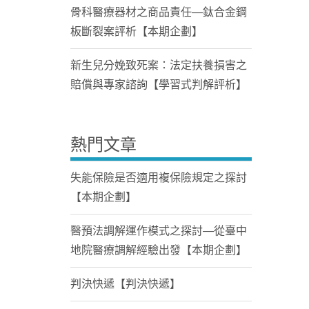
骨科醫療器材之商品責任—鈦合金鋼
板斷裂案評析【本期企劃】
新生兒分娩致死案：法定扶養損害之
賠償與專家諮詢【學習式判解評析】
熱門文章
失能保險是否適用複保險規定之探討
【本期企劃】
醫預法調解運作模式之探討—從臺中
地院醫療調解經驗出發【本期企劃】
判決快遞【判決快遞】