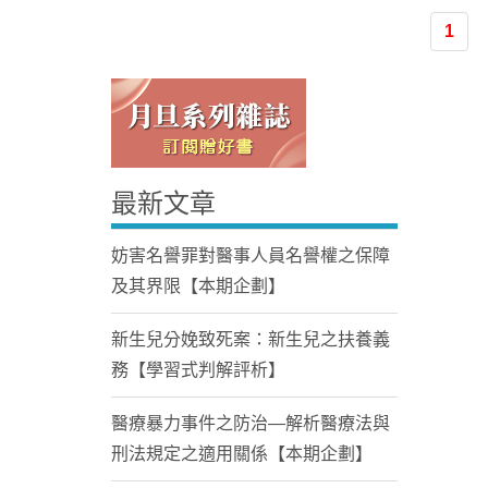
1
最新文章
Home
妨害名譽罪對醫事人員名譽權之保障
及其界限【本期企劃】
新生兒分娩致死案：新生兒之扶養義
務【學習式判解評析】
醫療暴力事件之防治—解析醫療法與
刑法規定之適用關係【本期企劃】