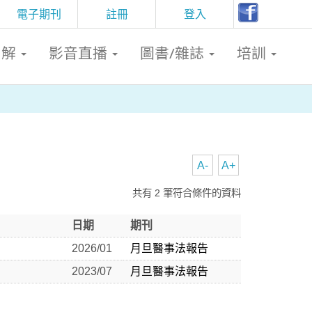
電子期刊
註冊
登入
判解
影音直播
圖書/雜誌
培訓
A-
A+
共有 2 筆符合條件的資料
日期
期刊
2026/01
月旦醫事法報告
2023/07
月旦醫事法報告