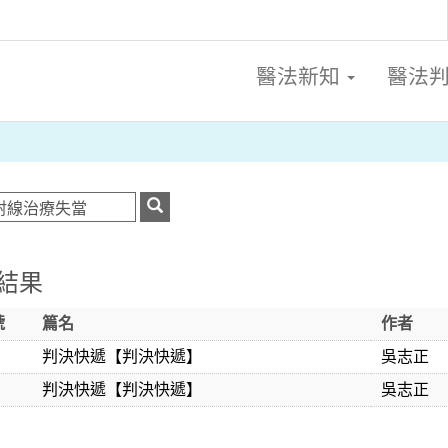
醫法新知
醫法
結果
號
篇名
作者
判決快遞【判決快遞】
吳志正
判決快遞【判決快遞】
吳志正