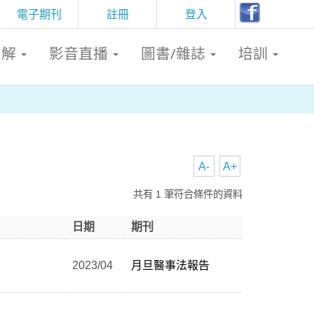
電子期刊
註冊
登入
判解
影音直播
圖書/雜誌
培訓
A-
A+
共有 1 筆符合條件的資料
日期
期刊
2023/04
月旦醫事法報告