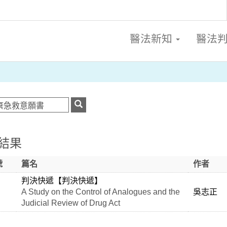
醫法新知
醫法
結果
號
篇名
作者
判決快遞【判決快遞】
A Study on the Control of Analogues and the
吳志正
Judicial Review of Drug Act