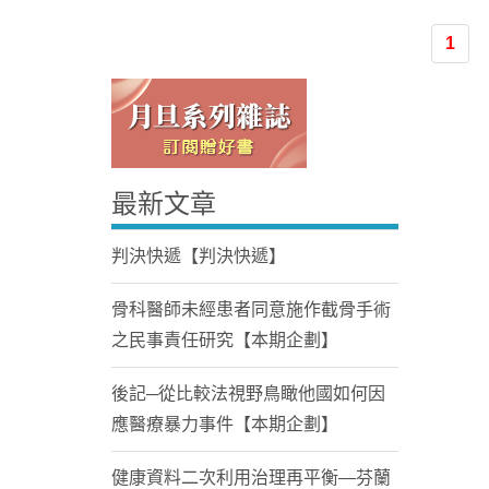
1
最新文章
Home
判決快遞【判決快遞】
骨科醫師未經患者同意施作截骨手術
之民事責任研究【本期企劃】
後記─從比較法視野鳥瞰他國如何因
應醫療暴力事件【本期企劃】
健康資料二次利用治理再平衡—芬蘭