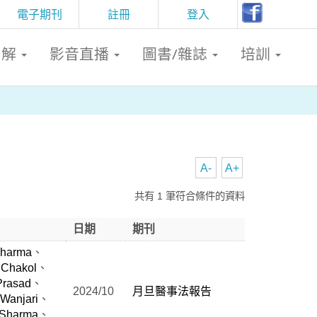
電子期刊
註冊
登入
判解
影音直播
圖書/雜誌
培訓
A-
A+
共有 1 筆符合條件的資料
日期
期刊
Sharma
、
 Chakol
、
Prasad
、
2024/10
月旦醫事法報告
 Wanjari
、
 Sharma
、