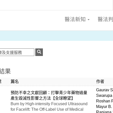
醫法新知
醫法
結果
號
篇名
作者
Gaurav 
預防不幸之文獻回顧：打擊青少年藥物過量
Swarupa
產生毀滅性影響之方法【全球瞭望】
Roshan 
Burn by High-intensity Focused Ultrasound
Mayur B.
for Facelift: The Off-Label Use of Medical
Ranjana