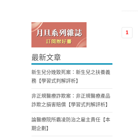
1
最新文章
Home
新生兒分娩致死案：新生兒之扶養義
務【學習式判解評析】
非正規醫療詐欺案：非正規醫療產品
詐欺之損害賠償【學習式判解評析】
論醫療院所霸凌防治之雇主責任【本
期企劃】