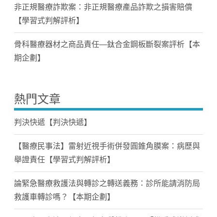
非正規醫療詐欺案：非正規醫療產品詐欺之損害賠償
【學習式判解評析】
骨科醫療器材之商品責任—鈦合金鋼板斷裂案評析【本
期企劃】
熱門文章
判決快遞【判決快遞】
【醫療民事法】雷射近視手術併發圓錐角膜案：病歷與
舉證責任【學習式判解評析】
論緊急醫療救護法與轉診之轉送義務：診所能請消防局
救護車轉診嗎？【本期企劃】