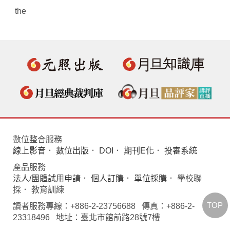
the
數位整合服務
線上影音
．
數位出版
．
DOI
．
期刊E化
．
投審系統
產品服務
法人/團體試用申請
．
個人訂購
．
單位採購
． 學校聯
採． 教育訓練
TOP
讀者服務專線：+886-2-23756688 傳真：+886-2-
23318496 地址：臺北市館前路28號7樓