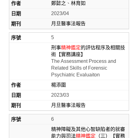
鄭懿之
、
林育如
2023/04
月旦醫事法報告
5
刑事
精神鑑定
的評估程序及相關技
術【實務講座】
The Assessment Process and
Related Skills of Forensic
Psychiatric Evaluaiton
楊添圍
2023/03
月旦醫事法報告
6
精神障礙及其他心智缺陷者的就審
能力與司法
精神鑑定
（三）【實務