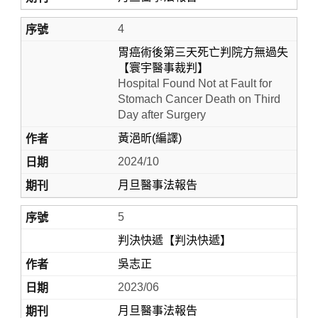
4
胃癌術後第三天死亡判院方無過失
【寰宇醫事裁判】
Hospital Found Not at Fault for
Stomach Cancer Death on Third
Day after Surgery
黃浥昕(編譯)
2024/10
月旦醫事法報告
5
判決快遞【判決快遞】
吳志正
2023/06
月旦醫事法報告