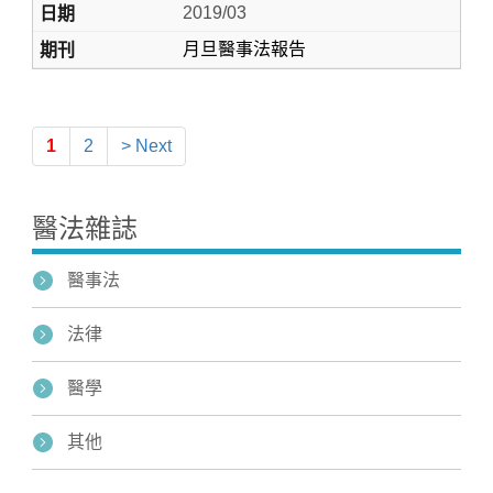
2019/03
月旦醫事法報告
1
2
> Next
醫法雜誌
醫事法
法律
醫學
其他