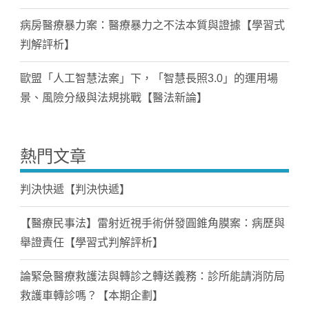
病房醫療暴力案：醫療暴力之不法本質與證據【學習式
判解評析】
歐盟「人工智慧法案」下，「智慧長照3.0」的運用場
景、風險分級與法規挑戰【醫法新論】
熱門文章
判決快遞【判決快遞】
【醫療民事法】雷射近視手術併發圓錐角膜案：病歷與
舉證責任【學習式判解評析】
論緊急醫療救護法與轉診之轉送義務：診所能請消防局
救護車轉診嗎？【本期企劃】