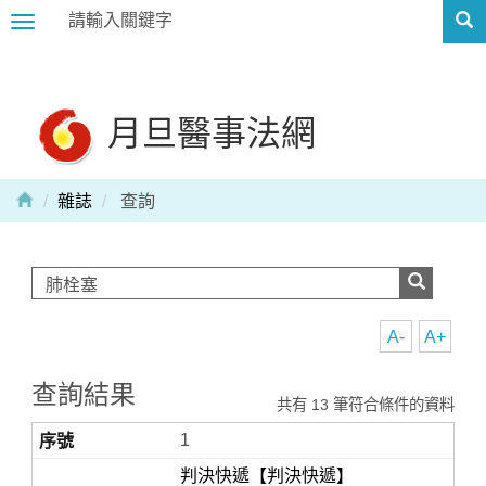
Toggle
navigation
月旦醫事法網
雜誌
查詢
A-
A+
查詢結果
共有 13 筆符合條件的資料
1
判決快遞【判決快遞】