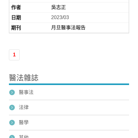
吳志正
2023/03
月旦醫事法報告
1
Home
醫法雜誌
醫事法
法律
醫學
其他