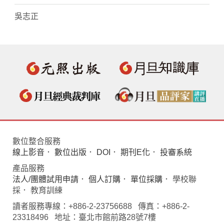
吳志正
數位整合服務
線上影音
．
數位出版
．
DOI
．
期刊E化
．
投審系統
產品服務
法人/團體試用申請
．
個人訂購
．
單位採購
． 學校聯
採． 教育訓練
讀者服務專線：+886-2-23756688 傳真：+886-2-
23318496 地址：臺北市館前路28號7樓