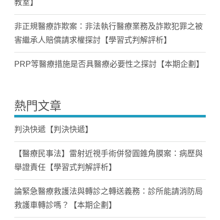
教室】
非正規醫療詐欺案：非法執行醫療業務及詐欺犯罪之被
害繼承人賠償請求權探討【學習式判解評析】
PRP等醫療措施是否具醫療必要性之探討【本期企劃】
熱門文章
判決快遞【判決快遞】
【醫療民事法】雷射近視手術併發圓錐角膜案：病歷與
舉證責任【學習式判解評析】
論緊急醫療救護法與轉診之轉送義務：診所能請消防局
救護車轉診嗎？【本期企劃】