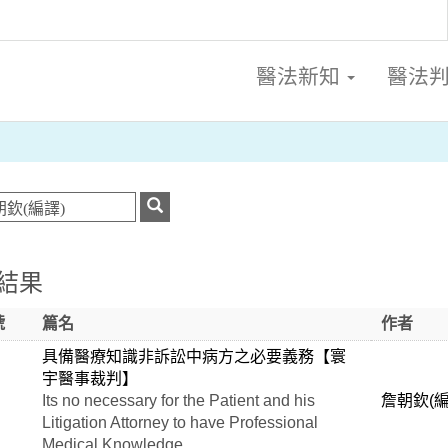
醫法新知
醫法
結果
號
篇名
作者
具備醫療知識非訴訟中病方之必要義務【寰
宇醫事裁判】
Its no necessary for the Patient and his
詹朝欽(編
Litigation Attorney to have Professional
Medical Knowledge