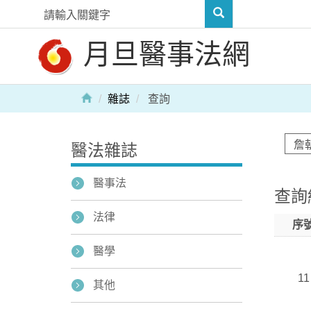
月旦醫事法網
雜誌
查詢
醫法雜誌
醫事法
查詢
法律
序
醫學
11
其他