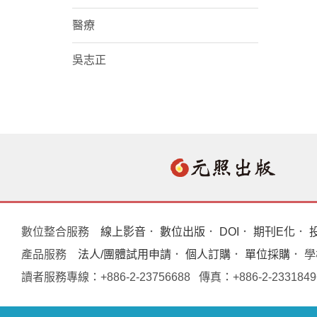
醫療
吳志正
數位整合服務
線上影音
．
數位出版
．
DOI
．
期刊E化
．
產品服務
法人/團體試用申請
．
個人訂購
．
單位採購
． 
讀者服務專線：+886-2-23756688 傳真：+886-2-233