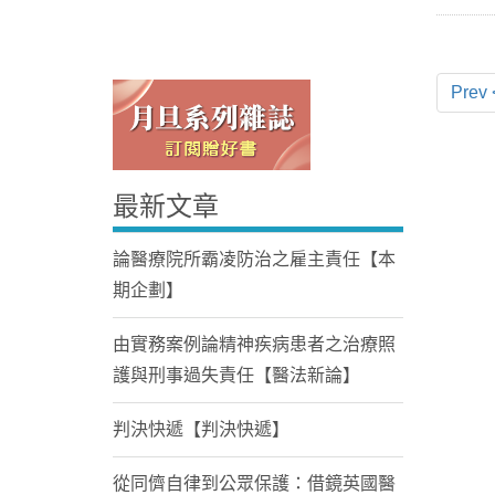
Prev 
最新文章
Home
論醫療院所霸凌防治之雇主責任【本
期企劃】
由實務案例論精神疾病患者之治療照
護與刑事過失責任【醫法新論】
判決快遞【判決快遞】
從同儕自律到公眾保護：借鏡英國醫