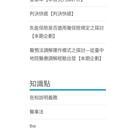
判決快遞【判決快遞】
失能保險是否適用複保險規定之探討
【本期企劃】
醫預法調解運作模式之探討—從臺中
地院醫療調解經驗出發【本期企劃】
知識點
告知說明義務
醫事法
the