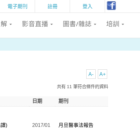
電子期刊
註冊
登入
判解
影音直播
圖書/雜誌
培訓
A-
A+
共有 11 筆符合條件的資料
日期
期刊
譯)
2017/01
月旦醫事法報告