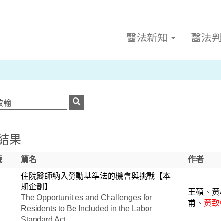
醫法新知
醫法
結果
號
篇名
作者
住院醫師納入勞動基準法的機會與挑戰【本
期企劃】
王碩
、
黃
The Opportunities and Challenges for
甫
、
黃致
Residents to Be Included in the Labor
Standard Act