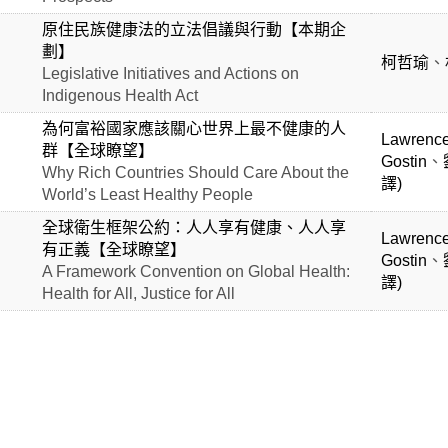
原住民族健康法的立法倡議與行動【本期企
劃】
柯哲瑜
、
Legislative Initiatives and Actions on
Indigenous Health Act
為何富裕國家應該關心世界上最不健康的人
Lawrence
群【全球瞭望】
Gostin
、
Why Rich Countries Should Care About the
譯)
World’s Least Healthy People
全球衛生框架公約：人人享有健康、人人享
Lawrence
有正義【全球瞭望】
Gostin
、
A Framework Convention on Global Health:
譯)
Health for All, Justice for All