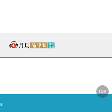
TOP
節錄