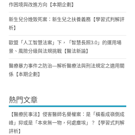
作困境與改進方向【本期企劃】
新生兒分娩致死案：新生兒之扶養義務【學習式判解評
析】
歐盟「人工智慧法案」下，「智慧長照3.0」的運用場
景、風險分級與法規挑戰【醫法新論】
醫療暴力事件之防治—解析醫療法與刑法規定之適用關
係【本期企劃】
熱門文章
【醫療民事法】侵害醫師名譽權案：是「橫看成嶺側成
峰」抑或是「本來無一物，何處塵埃」？【學習式判解
評析】