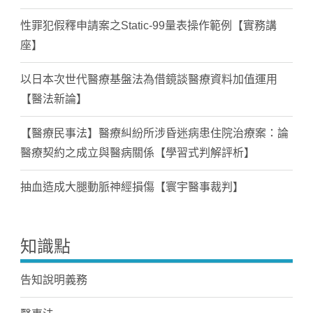
性罪犯假釋申請案之Static-99量表操作範例【實務講
座】
以日本次世代醫療基盤法為借鏡談醫療資料加值運用
【醫法新論】
【醫療民事法】醫療糾紛所涉昏迷病患住院治療案：論
醫療契約之成立與醫病關係【學習式判解評析】
抽血造成大腿動脈神經損傷【寰宇醫事裁判】
知識點
告知說明義務