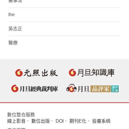
醫事法
the
吳志正
醫療
數位整合服務
線上影音
．
數位出版
．
DOI
．
期刊E化
．
投審系統