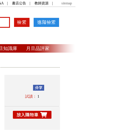
&A
|
書店公告
|
教師資源
|
sitemap
旦知識庫
月旦品評家
試讀：
1