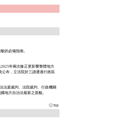
貌的必備指南。
025年兩次修正更影響整體地方
總統公布，立法院於三讀通過行政區
。
憲法法庭裁判、法院裁判、行政機關
我國地方自治法最新之面貌。