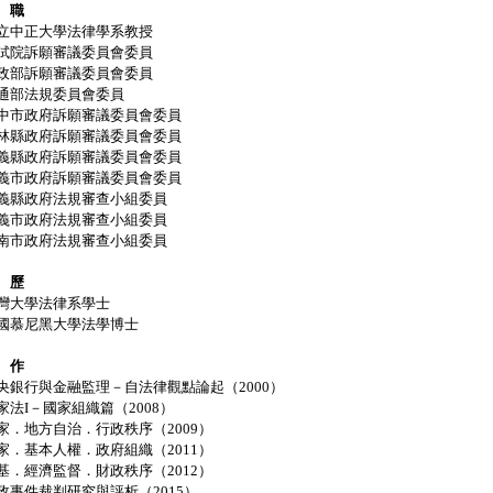
 職
立中正大學法律學系教授
試院訴願審議委員會委員
政部訴願審議委員會委員
通部法規委員會委員
中市政府訴願審議委員會委員
林縣政府訴願審議委員會委員
義縣政府訴願審議委員會委員
義市政府訴願審議委員會委員
義縣政府法規審查小組委員
義市政府法規審查小組委員
南市政府法規審查小組委員
 歷
灣大學法律系學士
國慕尼黑大學法學博士
 作
央銀行與金融監理－自法律觀點論起（2000）
家法I－國家組織篇（2008）
家．地方自治．行政秩序（2009）
家．基本人權．政府組織（2011）
基．經濟監督．財政秩序（2012）
政事件裁判研究與評析（2015）