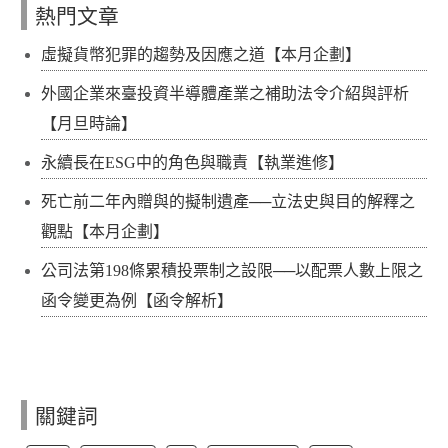
熱門文章
虛擬貨幣犯罪的趨勢及因應之道【本月企劃】
外國企業來臺投資半導體產業之補助法令介紹與評析
【月旦時論】
永續長在ESG中的角色與職責【執業進修】
死亡前二年內贈與的擬制遺產──立法史與目的解釋之
觀點【本月企劃】
公司法第198條累積投票制之設限──以配票人數上限之
函令變更為例【函令解析】
關鍵詞