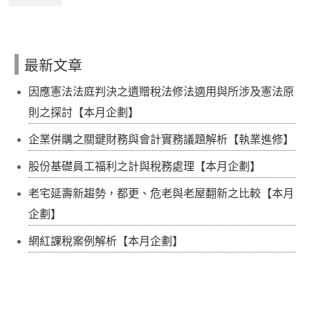
最新文章
因應憲法法庭判決之遺贈稅法修法適用與所涉及憲法原
則之探討【本月企劃】
企業併購之關鍵財務與會計實務議題解析【執業進修】
股份基礎員工福利之計與稅務處理【本月企劃】
老宅延壽新趨勢，都更、危老與老屋翻新之比較【本月
企劃】
網紅課稅案例解析【本月企劃】