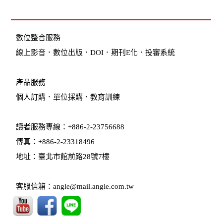
數位整合服務
線上影音
．
數位出版
．
DOI
．
期刊E化
．
投審系統
產品服務
個人訂購
．
單位採購
．教育訓練
讀者服務專線：+886-2-23756688
傳真：+886-2-23318496
地址：臺北市館前路28號7樓
客服信箱：angle@mail.angle.com.tw