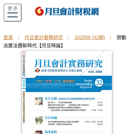
首頁
月旦會計實務研究
202008 (32期)
勞動
派遣法遵新時代【月旦時論】