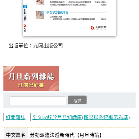
出版單位：
元照出版公司
訂閱雜誌
全文收錄於月旦知識庫(權限以系統顯示為準)
中文篇名
勞動派遣法遵新時代【月旦時論】