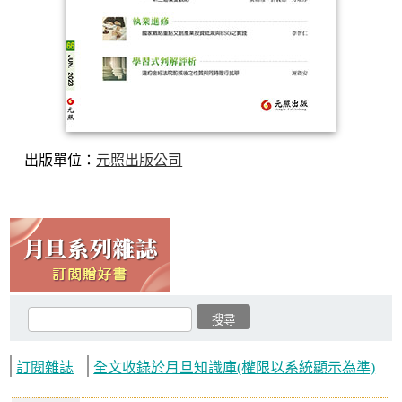
出版單位：
元照出版公司
訂閱雜誌
全文收錄於月旦知識庫(權限以系統顯示為準)