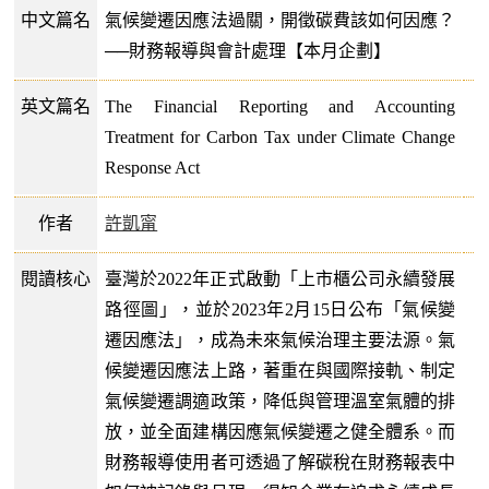
中文篇名
氣候變遷因應法過關，開徵碳費該如何因應？
──財務報導與會計處理【本月企劃】
英文篇名
The Financial Reporting and Accounting
Treatment for Carbon Tax under Climate Change
Response Act
作者
許凱甯
閱讀核心
臺灣於2022年正式啟動「上市櫃公司永續發展
路徑圖」，並於2023年2月15日公布「氣候變
遷因應法」，成為未來氣候治理主要法源。氣
候變遷因應法上路，著重在與國際接軌、制定
氣候變遷調適政策，降低與管理溫室氣體的排
放，並全面建構因應氣候變遷之健全體系。而
財務報導使用者可透過了解碳稅在財務報表中