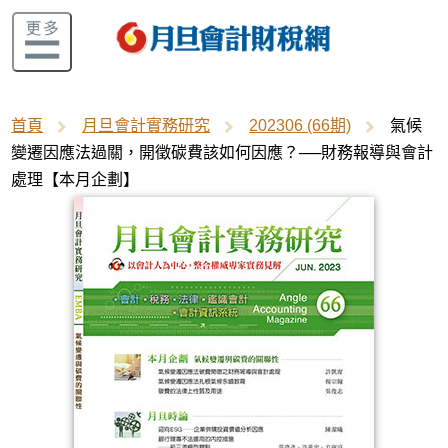
首頁
月旦會計實務研究
202306 (66期)
氣候
變遷因應法過關，開徵碳費該如何因應？──財務報導與會計
處理【本月企劃】