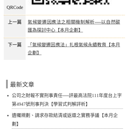
QRCode
上一篇
氣候變遷因應法之相關機制解析──以自然碳
匯為探討中心【本月企劃】
下一篇
「氣候變遷因應法」扎根氣候永續教育【本月
企劃】
最新文章
公司之財報不實刑事責任──評最高法院111年度台上字
第4947號刑事判決【學習式判解評析】
遺囑規劃、請求存款結清或返還之實務爭議【本月企
劃】