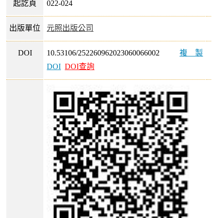
起訖頁
022-024
出版單位
元照出版公司
DOI
10.53106/252260962023060066002
複製
DOI
DOI查詢