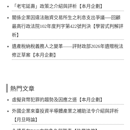
「老宅延壽」政策之介紹與評析【本月企劃】
關係企業因違法融資交易所生之利息支出爭議──回顧
最高行政法院102年度判字第422號判決【學習式判解評
析】
遺產稅納稅義務人之變革——評財政部2026年遺贈稅法
修正草案【本月企劃】
熱門文章
虛擬貨幣犯罪的趨勢及因應之道【本月企劃】
外國企業來臺投資半導體產業之補助法令介紹與評析
【月旦時論】