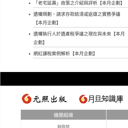
「老宅延壽」政策之介紹與評析【本月企劃】
遺囑規劃、請求存款結清或返還之實務爭議
【本月企劃】
遺囑執行人於遺產稅爭議之現在與未來【本月
企劃】
網紅課稅案例解析【本月企劃】
機關組織
財政部