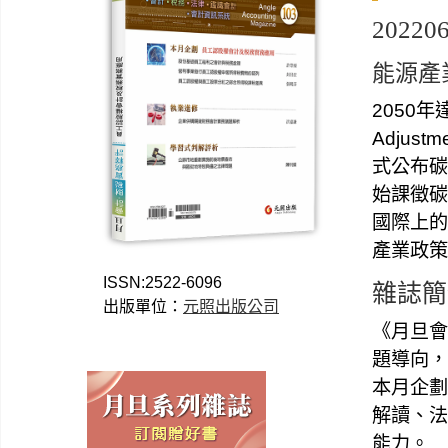
202206
能源產
2050
Adjus
式公布碳
始課徵碳
國際上的
產業政策
ISSN:2522-6096
雜誌簡
出版單位：
元照出版公司
《月旦會
題導向，
本月企劃
解讀、法
能力。