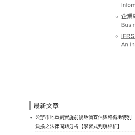
Infor
企業
Busi
IF
An In
最新文章
公辦市地重劃實施前後地價查估與臨街地特別
負擔之法律問題分析【學習式判解評析】