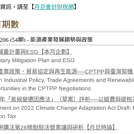
資訊，請至【
月旦會計財稅網
】
有期數
減量計畫與ESG【本月企劃】
tary Mitigation Plan and ESG
產業政策、貿易協定與再生能源──CPTPP與臺灣契
 Industrial Policy, Trade Agreements and Renewabl
tunities in the CPTPP Negotiations
22年「氣候變遷因應法」（草案）評析──以碳費與碳
ent on 2022 Climate Change Adaptation Act Draft:
on Tax
併購法第28條脫殼法營業讓與研析【月旦時論】