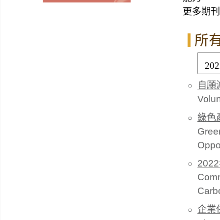
更多期刊
所
自願
Volun
綠色
Green
Oppor
20
Comm
Carb
企業