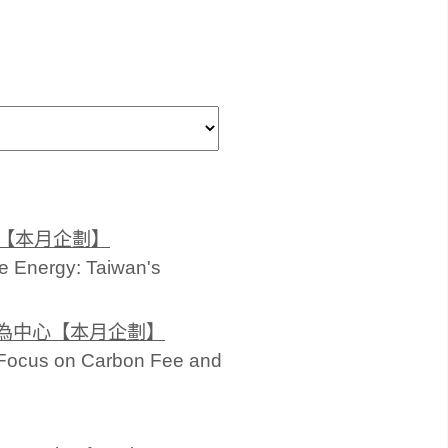
機【本月企劃】
e Energy: Taiwan's
稅為中心【本月企劃】
 Focus on Carbon Fee and