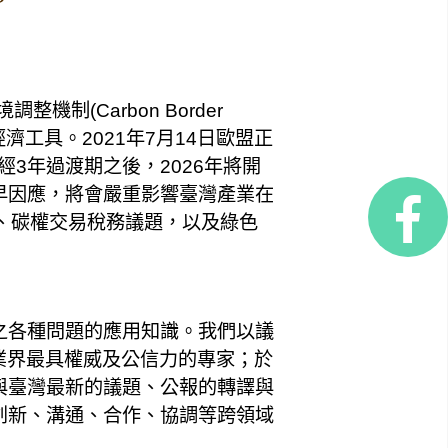
制(Carbon Border
缺的經濟工具。2021年7月14日歐盟正
經3年過渡期之後，2026年將開
早因應，將會嚴重影響臺灣產業在
、碳權交易稅務議題，以及綠色
之各種問題的應用知識。我們以議
業界最具權威及公信力的專家；於
與臺灣最新的議題、公報的轉譯與
創新、溝通、合作、協調等跨領域