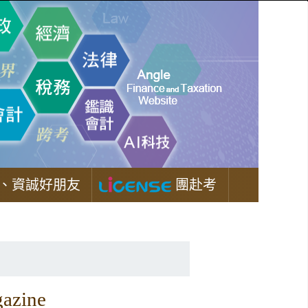
、資誠好朋友
團赴考
zine