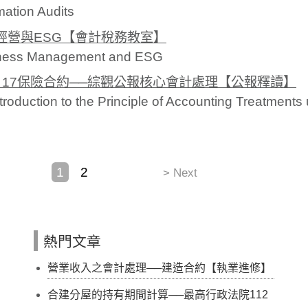
mation Audits
經營與ESG【會計稅務教室】
ness Management and ESG
RS 17保險合約──綜觀公報核心會計處理【公報釋讀】
troduction to the Principle of Accounting Treatment
1
2
> Next
熱門文章
營業收入之會計處理──建造合約【執業進修】
合建分屋的持有期間計算──最高行政法院112