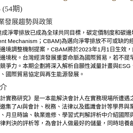
 (54期)
業發展趨勢與政策
年達成淨零排放已成為全球共同目標，碳定價制度和碳邊境調整機
tment Mechanism；CBAM)為邁向淨零排放不可或
邊境調整機制提案，CBAM將於2023年1月1日生效，
邊境稅。台灣經濟發展重要命脈為國際貿易，若不提
競爭力。本期企劃將深入解析自願性減量計畫與ESG
、國際貿易協定與再生能源發展。
介
計實務研究》是一本能解決會計人在實務現場所遭遇
邀集了AI與會計、稅務、法律以及鑑識會計等學界與
、月旦時論、執業進修、學習式判解評析中介紹國際
律判決的評析等，為會計人做最好的儲量，同時培養