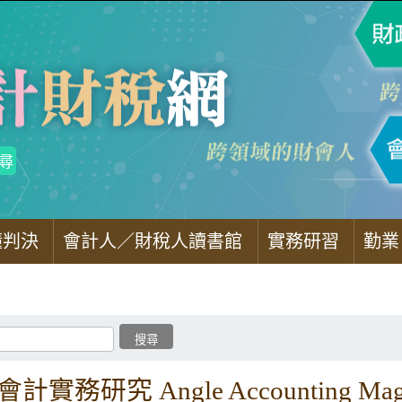
懂判決
會計人／財稅人讀書館
實務研習
勤業
計實務研究 Angle Accounting Maga