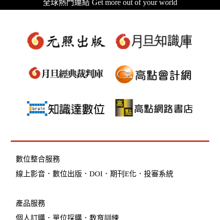
全球熱門連結 Get more out of your world
數位整合服務
線上影音
．
數位出版
．
DOI
．
期刊E化
．
投審系統
產品服務
個人訂購
．
單位採購
．教育訓練