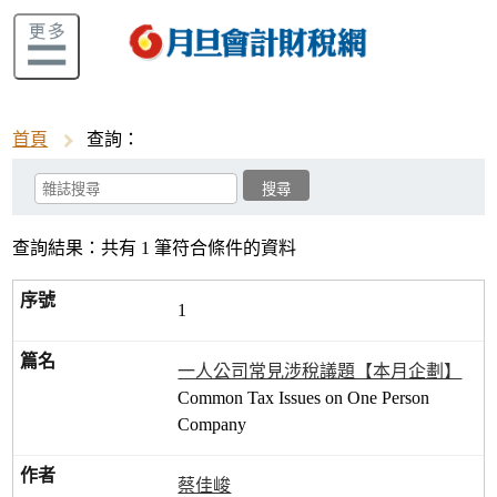
首頁
查詢：
查詢結果：共有 1 筆符合條件的資料
1
一人公司常見涉稅議題【本月企劃】
Common Tax Issues on One Person
Company
蔡佳峻