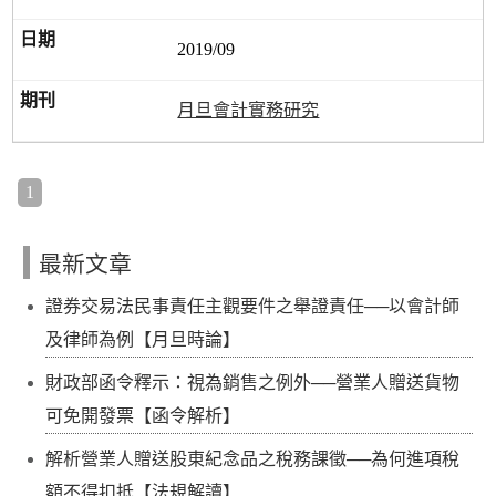
2019/09
月旦會計實務研究
1
最新文章
證券交易法民事責任主觀要件之舉證責任──以會計師
及律師為例【月旦時論】
財政部函令釋示：視為銷售之例外──營業人贈送貨物
可免開發票【函令解析】
解析營業人贈送股東紀念品之稅務課徵──為何進項稅
額不得扣抵【法規解讀】