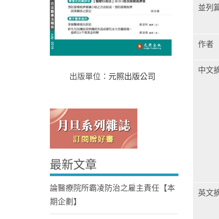
並列
作者
中文
出版單位：
元照出版公司
Home
最新文章
論醫療院所霸凌防治之雇主責任【本
英文
期企劃】