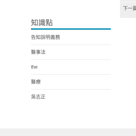
下一
知識點
告知說明義務
醫事法
the
醫療
吳志正