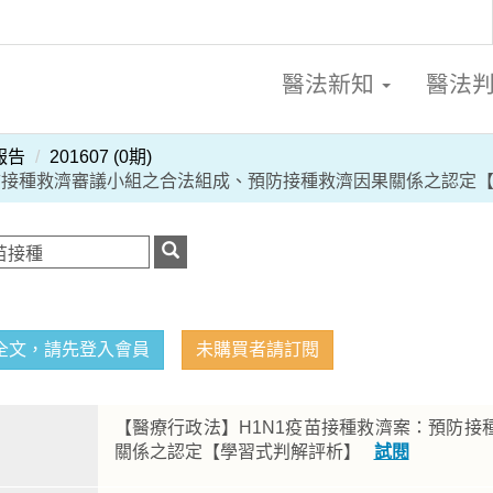
醫法新知
醫法
報告
201607 (0期)
防接種救濟審議小組之合法組成、預防接種救濟因果關係之認定
全文，請先登入會員
未購買者請訂閱
【醫療行政法】H1N1疫苗接種救濟案：預防
關係之認定【學習式判解評析】
試閱