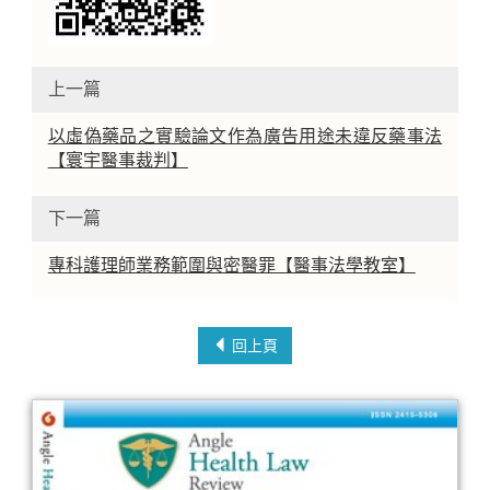
上一篇
以虛偽藥品之實驗論文作為廣告用途未違反藥事法
【寰宇醫事裁判】
下一篇
專科護理師業務範圍與密醫罪【醫事法學教室】
回上頁