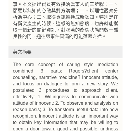
事。本文提出實質有效接洽當事人的三步驟：一、
願意以無知的心態與對方溝通；二、以理性觀察分
析為中心；三、取得資訊轉換成新認知。特別是在
有衝突產生的時候，這樣的無知態度，也許就能獲
取一個新的關鍵資訊，對膠著的衝突狀態開啟一扇
良性的門，通往讓事件圓滿的可能落幕之途。
英文摘要
The core concept of caring style mediation
combined 3 parts: Rogers?client center
counseling, narrative medicine innocent attitude,
and focus on dialogue to form a new story. We
postulated 3 procedures to approach client,
effectively: 1. Willingness to communicate with
attitude of innocent; 2. To observe and analysis on
reason basis; 3. To transform useful data into new
recognition. Innocent attitude is an important way
to obtain key information that may be willing to
open a door toward good and possible kindness