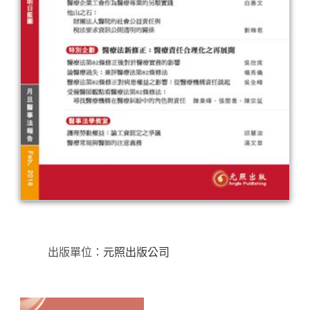
出版單位：
元照出版公司