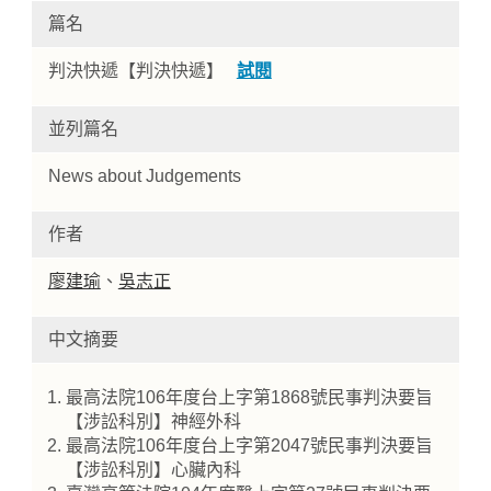
篇名
判決快遞【判決快遞】
試閱
並列篇名
News about Judgements
作者
Home
廖建瑜
、
吳志正
中文摘要
最高法院106年度台上字第1868號民事判決要旨
【涉訟科別】神經外科
最高法院106年度台上字第2047號民事判決要旨
【涉訟科別】心臟內科