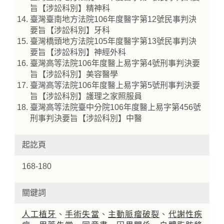
旨【涉訟科別】精神科
臺灣臺南地方法院106年度醫字第12號民事判決
要旨【涉訟科別】牙科
臺灣橋頭地方法院105年度醫字第13號民事判決
要旨【涉訟科別】神經外科
臺灣高等法院106年度醫上易字第4號刑事判決要
旨【涉訟科別】美容醫學
臺灣高等法院106年度醫上易字第5號刑事判決要
旨【涉訟科別】護理之家照服員
臺灣高等法院臺中分院106年度醫上易字第456號
刑事判決要旨【涉訟科別】中醫
起訖頁
168-180
關鍵詞
人工植牙
、
手術失當
、
主動脈瘤破裂
、
代謝性疾