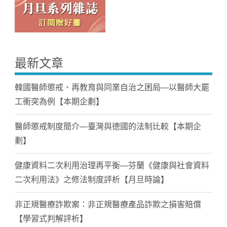
最新文章
韓國醫師懲戒、再教育與同業自治之困局—以醫師大罷
工衝突為例【本期企劃】
醫師懲戒制度簡介—臺灣與德國的法制比較【本期企
劃】
健康資料二次利用治理再平衡—芬蘭《健康與社會資料
二次利用法》之修法制度評析【月旦時論】
非正規醫療詐欺案：非正規醫療產品詐欺之損害賠償
【學習式判解評析】