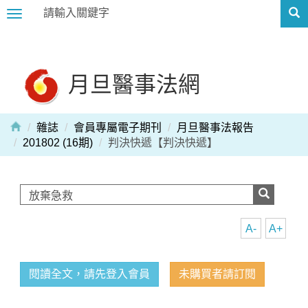
Toggle
navigation
月旦醫事法網
雜誌
會員專屬電子期刊
月旦醫事法報告
201802 (16期)
判決快遞【判決快遞】
A-
A+
閱讀全文，請先登入會員
未購買者請訂閱