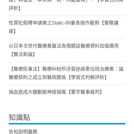
評析】
性罪犯假釋申請案之Static-99量表操作範例【實務講
座】
以日本次世代醫療基盤法為借鏡談醫療資料加值運用
【醫法新論】
【醫療民事法】醫療糾紛所涉昏迷病患住院治療案：論
醫療契約之成立與醫病關係【學習式判解評析】
抽血造成大腿動脈神經損傷【寰宇醫事裁判】
知識點
告知說明義務