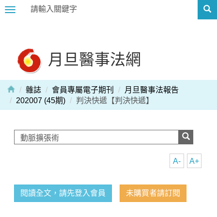
Toggle
navigation
月旦醫事法網
雜誌
會員專屬電子期刊
月旦醫事法報告
202007 (45期)
判決快遞【判決快遞】
A-
A+
閱讀全文，請先登入會員
未購買者請訂閱