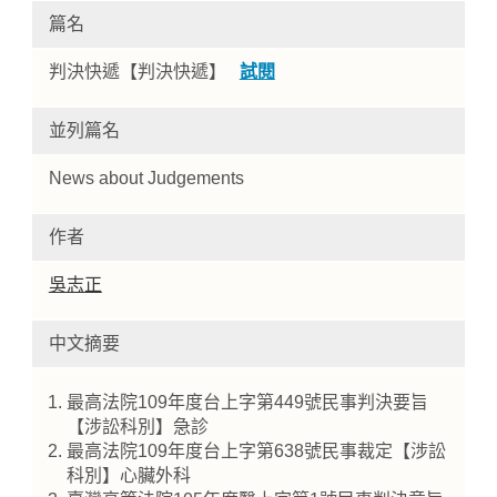
篇名
判決快遞【判決快遞】
試閱
並列篇名
News about Judgements
作者
Home
吳志正
中文摘要
最高法院109年度台上字第449號民事判決要旨
【涉訟科別】急診
最高法院109年度台上字第638號民事裁定【涉訟
科別】心臟外科