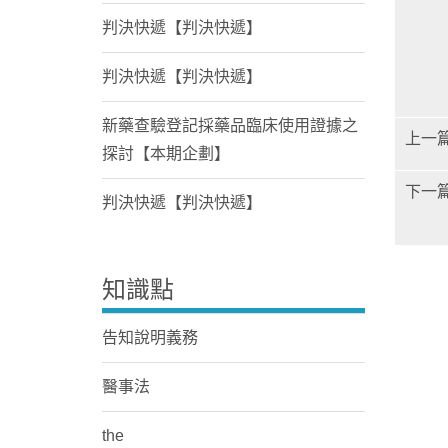
判決快遞【判決快遞】
判決快遞【判決快遞】
新藥查驗登記採藥品臨床使用證據之
上一
探討【本期企劃】
下一
判決快遞【判決快遞】
知識點
告知說明義務
醫事法
the