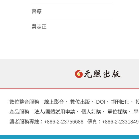
醫療
吳志正
數位整合服務
線上影音
．
數位出版
．
DOI
．
期刊E化
．
產品服務
法人/團體試用申請
．
個人訂購
．
單位採購
． 
讀者服務專線：+886-2-23756688 傳真：+886-2-233