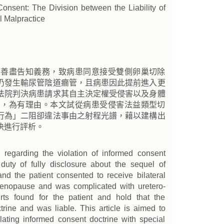
Consent: The Division between the Liability of
l Malpractice
未善盡告知義務，致病患同意接受雙側卵巢切除
仍發生輸尿管陰道瘺管，且病患因此提前進入更
法院判決病患請求其自主決定權受侵害以及身體
償，為有理由。本文試從病患受侵害法益類型切
行為」二阻卻違法事由之射程光譜，藉以建構出
決進行評析。
on regarding the violation of informed consent
s duty of fully disclosure about the sequel of
nd the patient consented to receive bilateral
enopause and was complicated with uretero-
urts found for the patient and hold that the
trine and was liable. This article is aimed to
iolating informed consent doctrine with special