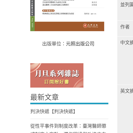
並列
作者
中文
出版單位：
元照出版公司
Home
英文
最新文章
判決快遞【判決快遞】
從性平事件到制度改革：臺灣醫師懲