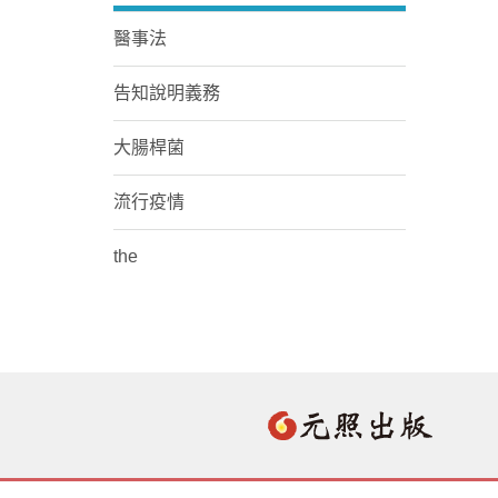
醫事法
告知說明義務
大腸桿菌
流行疫情
the