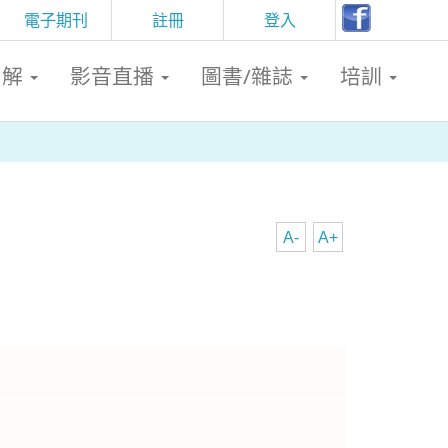
電子期刊
註冊
登入
判解
影音直播
圖書/雜誌
培訓
A-
A+