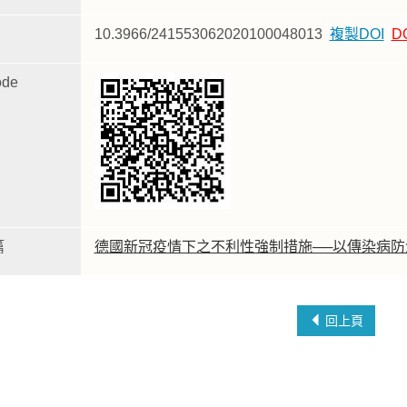
10.3966/241553062020100048013
複製DOI
D
de
篇
德國新冠疫情下之不利性強制措施──以傳染病
回上頁