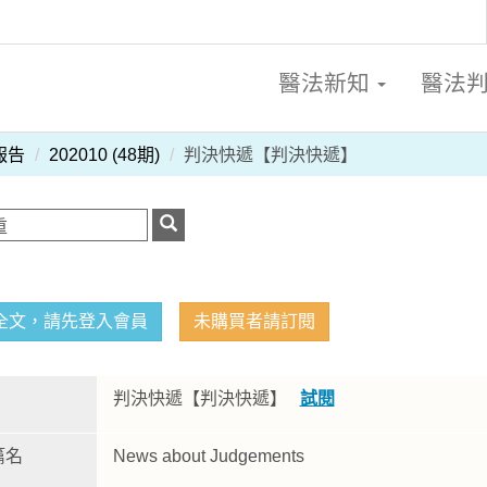
醫法新知
醫法
報告
202010 (48期)
判決快遞【判決快遞】
全文，請先登入會員
未購買者請訂閱
判決快遞【判決快遞】
試閱
篇名
News about Judgements