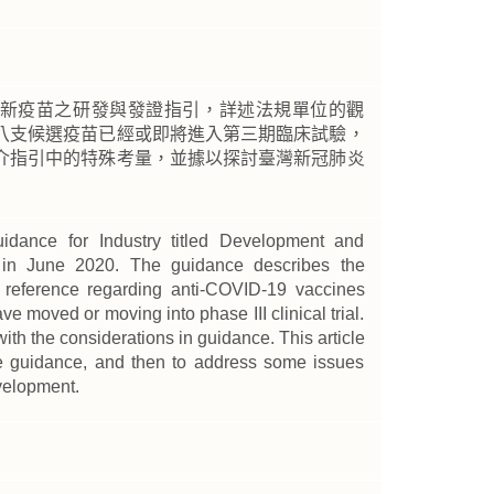
肺炎新疫苗之研發與發證指引，詳述法規單位的觀
八支候選疫苗已經或即將進入第三期臨床試驗，
介指引中的特殊考量，並據以探討臺灣新冠肺炎
dance for Industry titled Development and
 in June 2020. The guidance describes the
 reference regarding anti-COVID-19 vaccines
 moved or moving into phase III clinical trial.
with the considerations in guidance. This article
the guidance, and then to address some issues
velopment.