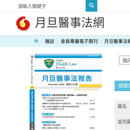
月旦醫事法網
雜誌
會員專屬電子期刊
月旦醫事法
閱讀
篇名
並列