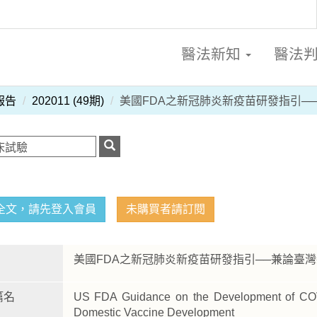
醫法新知
醫法
報告
202011 (49期)
美國FDA之新冠肺炎新疫苗研發指引─
全文，請先登入會員
未購買者請訂閱
美國FDA之新冠肺炎新疫苗研發指引──兼論臺
篇名
US FDA Guidance on the Development of CO
Domestic Vaccine Development