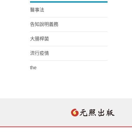
醫事法
告知說明義務
大腸桿菌
流行疫情
the