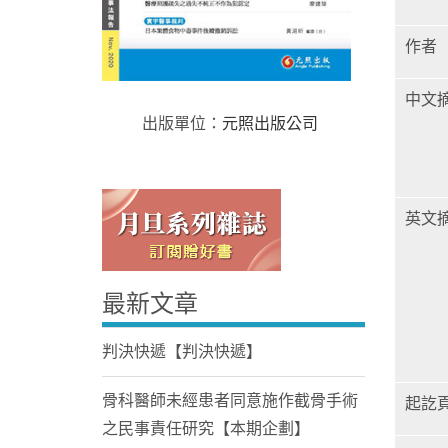
作者
中文
出版單位：
元照出版公司
Home
英文
最新文章
判決快遞【判決快遞】
骨科醫師未經患者同意施作截骨手術
起訖
之民事責任研究【本期企劃】