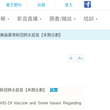
電子期刊
註冊
登入
判解
影音直播
圖書/雜誌
培訓
─兼論臺灣新冠肺炎疫苗【本期企劃】
A-
A+
灣新冠肺炎疫苗【本期企劃】
試閱
VID-19 Vaccine and Some Issues Regarding