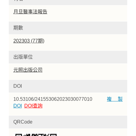
月旦醫事法報告
期數
202303 (77期)
出版單位
元照出版公司
DOI
10.53106/241553062023030077010
複製
DOI
DOI查詢
QRCode