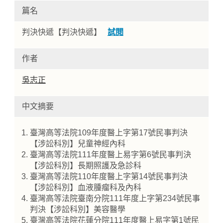
篇名
判決快遞【判決快遞】
試閱
作者
吳志正
中文摘要
Home
臺灣高等法院109年度醫上字第17號民事判決
【涉訟科別】兒童神經內科
臺灣高等法院111年度醫上易字第6號民事判決
【涉訟科別】長期照護及急診科
臺灣高等法院110年度醫上字第14號民事判決
【涉訟科別】血液腫瘤科及內科
臺灣高等法院臺南分院111年度上字第234號民事
判決【涉訟科別】美容醫學
臺灣高等法院花蓮分院111年度醫上易字第1號民