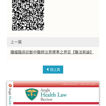
上一篇
腫瘤臨床診斷中醫師注意標準之界定【醫法新論】
回上頁