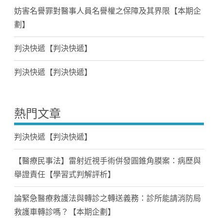
妨害名譽罪對醫事人員名譽權之保障及其界限【本期企
劃】
判決快遞【判決快遞】
判決快遞【判決快遞】
熱門文章
判決快遞【判決快遞】
【醫療民事法】雷射近視手術併發圓錐角膜案：病歷與
舉證責任【學習式判解評析】
論緊急醫療救護法與轉診之轉送義務：診所能請消防局
救護車轉診嗎？【本期企劃】