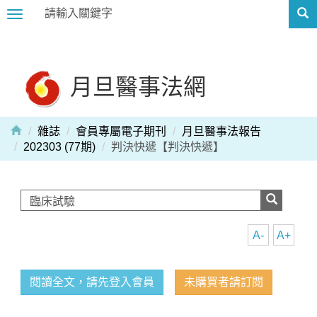
Toggle
navigation
月旦醫事法網
雜誌
會員專屬電子期刊
月旦醫事法報告
202303 (77期)
判決快遞【判決快遞】
A-
A+
閱讀全文，請先登入會員
未購買者請訂閱