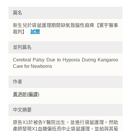
篇名
新生兒於袋鼠護理期間缺氧致腦性麻痺【寰宇醫事
裁判】
試閱
並列篇名
Cerebral Palsy Due to Hypoxia During Kangaroo
Home
Care for Newborns
作者
黃浥昕(編譯)
中文摘要
原告X1於被告Y醫院出生，並進行袋鼠護理。然助
產師發現X1血糖偏低而中止袋鼠護理，並給與其葡