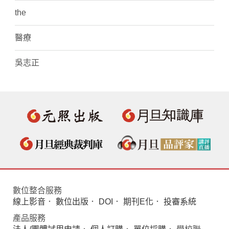
the
醫療
吳志正
數位整合服務
線上影音
．
數位出版
．
DOI
．
期刊E化
．
投審系統
產品服務