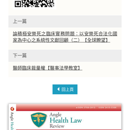
上一篇
論積極安樂死之臨床實務問題：以安樂死合法化國
家為中心之系統性文獻回顧（二）【全球瞭望】
下一篇
醫師臨床裁量權【醫事法學教室】
回上頁