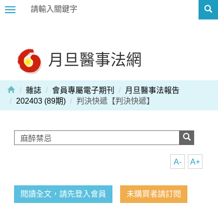
Toggle
navigation
月旦醫事法網
雜誌
會員專屬電子期刊
月旦醫事法報告
202403 (89期)
判決快遞【判決快遞】
A-
A+
閱讀全文，請先登入會員
未購買者請訂閱