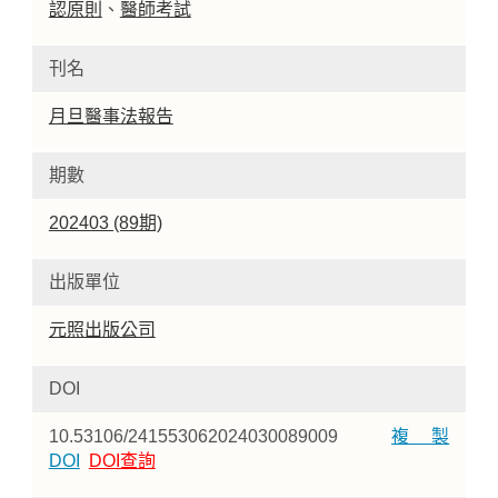
認原則
、
醫師考試
刊名
月旦醫事法報告
期數
202403 (89期)
出版單位
元照出版公司
DOI
10.53106/241553062024030089009
複製
DOI
DOI查詢