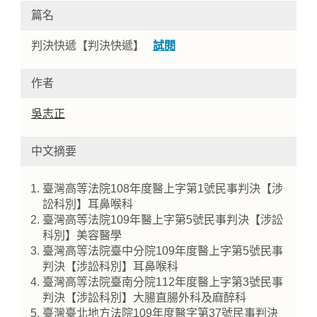
篇名
判決快遞【判決快遞】
試閱
作者
吳志正
中文摘要
Home
臺灣高等法院108年度醫上字第1號民事判決【涉
訟科別】耳鼻喉科
臺灣高等法院109年醫上字第5號民事判決【涉訟
科別】美容醫學
臺灣高等法院臺中分院109年度醫上字第5號民事
判決【涉訟科別】耳鼻喉科
臺灣高等法院臺南分院112年度醫上字第3號民事
判決【涉訟科別】大腸直腸外科及麻醉科
臺灣臺北地方法院109年度醫字第37號民事判決