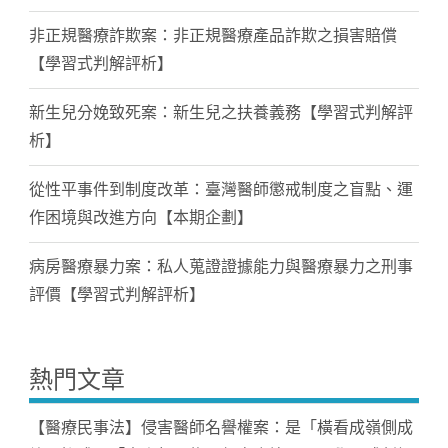
非正規醫療詐欺案：非正規醫療產品詐欺之損害賠償
【學習式判解評析】
新生兒分娩致死案：新生兒之扶養義務【學習式判解評
析】
從性平事件到制度改革：臺灣醫師懲戒制度之盲點、運
作困境與改進方向【本期企劃】
病房醫療暴力案：私人蒐證證據能力與醫療暴力之刑事
評價【學習式判解評析】
熱門文章
【醫療民事法】侵害醫師名譽權案：是「橫看成嶺側成