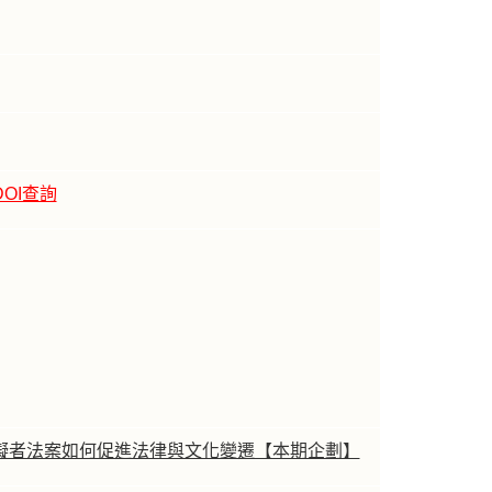
DOI查詢
礙者法案如何促進法律與文化變遷【本期企劃】