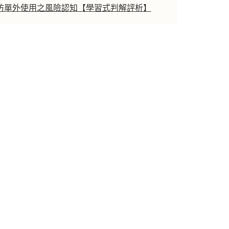
仿單外使用之風險認知【學習式判解評析】