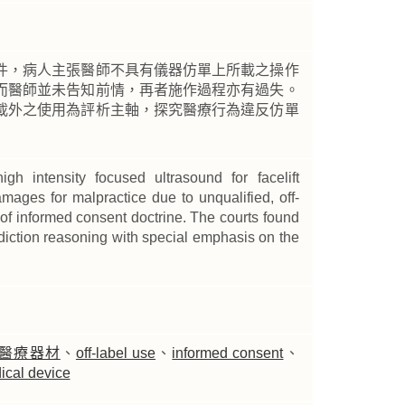
件，病人主張醫師不具有儀器仿單上所載之操作
而醫師並未告知前情，再者施作過程亦有過失。
載外之使用為評析主軸，探究醫療行為違反仿單
high intensity focused ultrasound for facelift
mages for malpractice due to unqualified, off-
n of informed consent doctrine. The courts found
sdiction reasoning with special emphasis on the
醫療器材
、
off-label use
、
informed consent
、
ical device