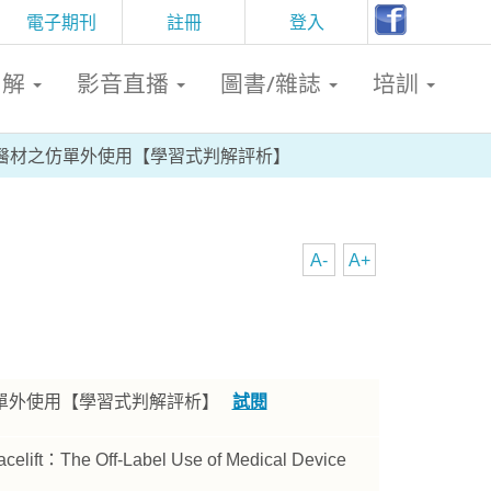
電子期刊
註冊
登入
判解
影音直播
圖書/雜誌
培訓
醫材之仿單外使用【學習式判解評析】
A-
A+
單外使用【學習式判解評析】
試閱
Facelift：The Off-Label Use of Medical Device