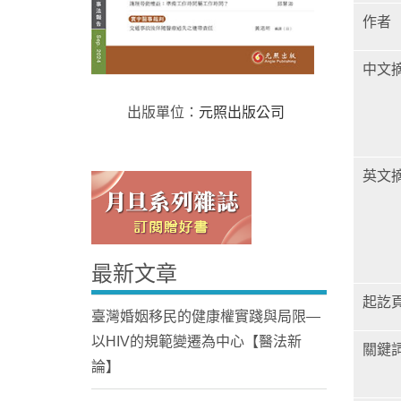
作者
中文
出版單位：
元照出版公司
Home
英文
最新文章
起訖
臺灣婚姻移民的健康權實踐與局限—
以HIV的規範變遷為中心【醫法新
關鍵
論】