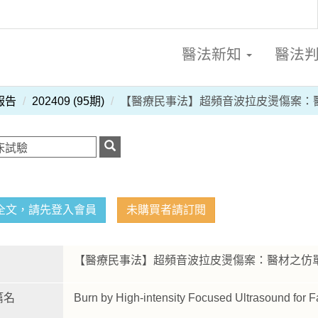
醫法新知
醫法
報告
202409 (95期)
【醫療民事法】超頻音波拉皮燙傷案：
全文，請先登入會員
未購買者請訂閱
【醫療民事法】超頻音波拉皮燙傷案：醫材之仿
篇名
Burn by High-intensity Focused Ultrasound for 