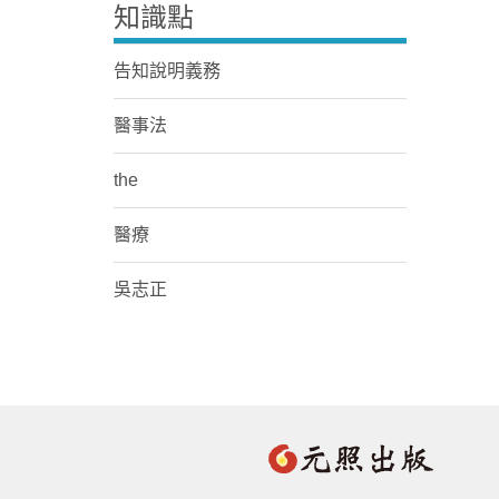
知識點
告知說明義務
醫事法
the
醫療
吳志正