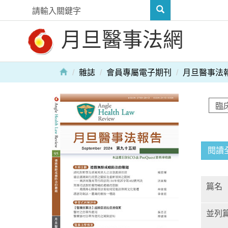
月旦醫事法網
雜誌
會員專屬電子期刊
月旦醫事法
閱讀
篇名
並列