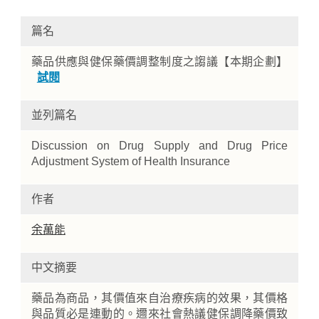
篇名
藥品供應與健保藥價調整制度之謅議【本期企劃】
試閱
並列篇名
Discussion on Drug Supply and Drug Price
Home
Adjustment System of Health Insurance
作者
余萬能
中文摘要
藥品為商品，其價值來自治療疾病的效果，其價格
與品質必是連動的。邇來社會熱議健保調降藥價致