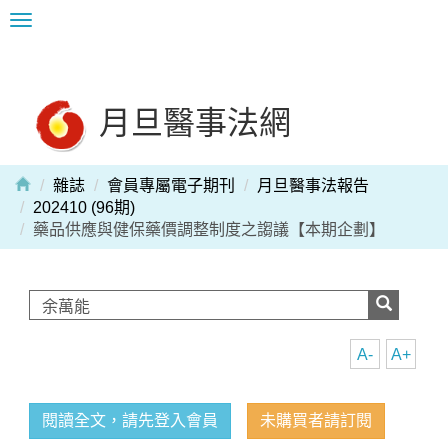
Toggle
navigation
月旦醫事法網
雜誌
會員專屬電子期刊
月旦醫事法報告
202410 (96期)
藥品供應與健保藥價調整制度之謅議【本期企劃】
A-
A+
閱讀全文，請先登入會員
未購買者請訂閱