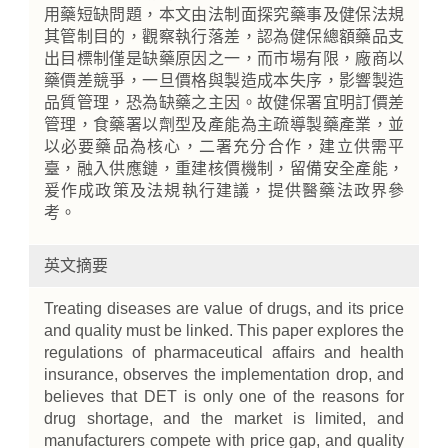
用藥短缺問題，本文由法制面探究藥事及健保法規
其管制目的，觀察執行落差，認為健保總額藥品支
出目標制僅是缺藥原因之一，而市場有限，廠商以
藥價差競爭，一旦價格與製造成本失序，影響製造
品質管理，恐為缺藥之主因。故健保署宜明訂價差
管理，食藥署以劑型及產能為主疏導製藥產業，並
以必要藥品為核心，二署充分合作，建立供需平
臺，融入供應鏈，重建核價機制，留備安全產能，
爰作成政策及法規執行建議，提供醫藥法政界參
考。
英文摘要
Treating diseases are value of drugs, and its price
and quality must be linked. This paper explores the
regulations of pharmaceutical affairs and health
insurance, observes the implementation drop, and
believes that DET is only one of the reasons for
drug shortage, and the market is limited, and
manufacturers compete with price gap, and quality