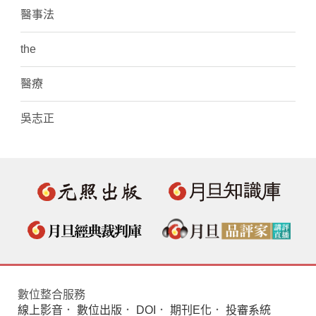
醫事法
the
醫療
吳志正
數位整合服務
線上影音
．
數位出版
．
DOI
．
期刊E化
．
投審系統