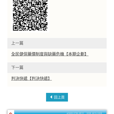
上一篇
全民健保藥價制度與缺藥危機【本期企劃】
下一篇
判決快遞【判決快遞】
回上頁