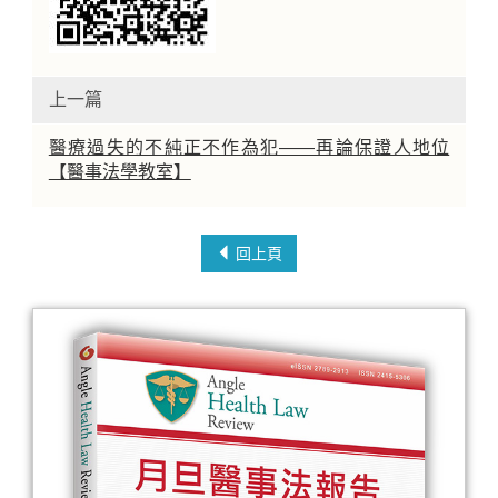
上一篇
醫療過失的不純正不作為犯——再論保證人地位
【醫事法學教室】
回上頁