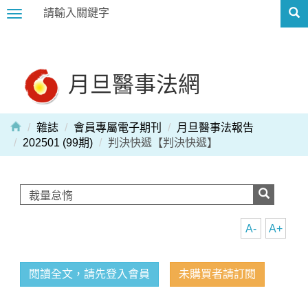
Toggle
navigation
月旦醫事法網
雜誌
會員專屬電子期刊
月旦醫事法報告
202501 (99期)
判決快遞【判決快遞】
A-
A+
閱讀全文，請先登入會員
未購買者請訂閱