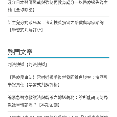
淺介日本醫師懲戒與強制再教育處分—以醫療過失為主
軸【全球瞭望】
新生兒分娩致死案：法定扶養損害之賠償與專家諮詢
【學習式判解評析】
熱門文章
判決快遞【判決快遞】
【醫療民事法】雷射近視手術併發圓錐角膜案：病歷與
舉證責任【學習式判解評析】
論緊急醫療救護法與轉診之轉送義務：診所能請消防局
救護車轉診嗎？【本期企劃】