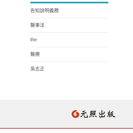
告知說明義務
醫事法
the
醫療
吳志正