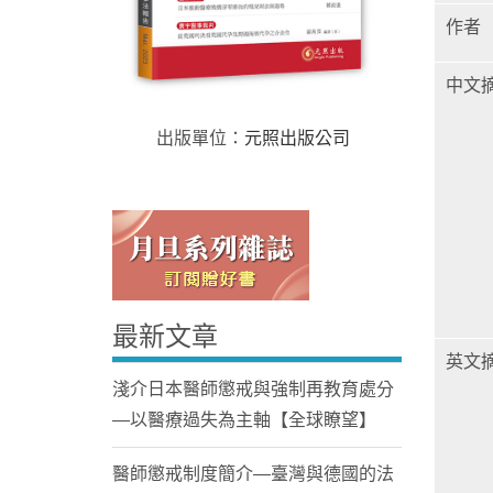
作者
中文
出版單位：
元照出版公司
Home
最新文章
英文
淺介日本醫師懲戒與強制再教育處分
—以醫療過失為主軸【全球瞭望】
醫師懲戒制度簡介—臺灣與德國的法