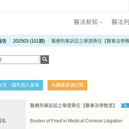
醫法新知
醫法
報告
202503 (101期)
醫療刑事訴訟之舉證責任【醫事法學
全文，請先登入會員
未購買者請訂閱
醫療刑事訴訟之舉證責任【醫事法學教室】
試
篇名
Burden of Proof in Medical Criminal Litigation