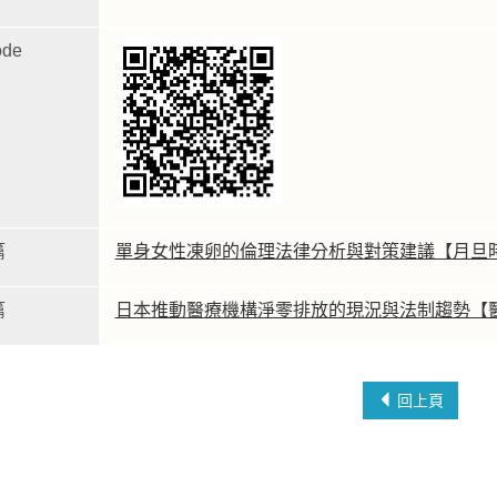
de
篇
單身女性凍卵的倫理法律分析與對策建議【月旦
篇
日本推動醫療機構淨零排放的現況與法制趨勢【
回上頁