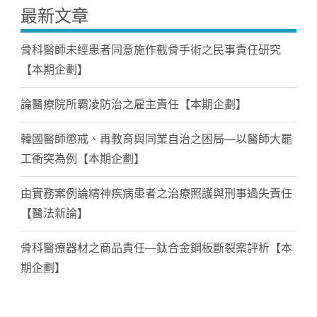
最新文章
骨科醫師未經患者同意施作截骨手術之民事責任研究
【本期企劃】
論醫療院所霸凌防治之雇主責任【本期企劃】
韓國醫師懲戒、再教育與同業自治之困局—以醫師大罷
工衝突為例【本期企劃】
由實務案例論精神疾病患者之治療照護與刑事過失責任
【醫法新論】
骨科醫療器材之商品責任—鈦合金鋼板斷裂案評析【本
期企劃】