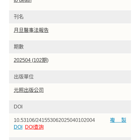
to death
刊名
月旦醫事法報告
期數
202504 (102期)
出版單位
元照出版公司
DOI
10.53106/241553062025040102004
複製
DOI
DOI查詢