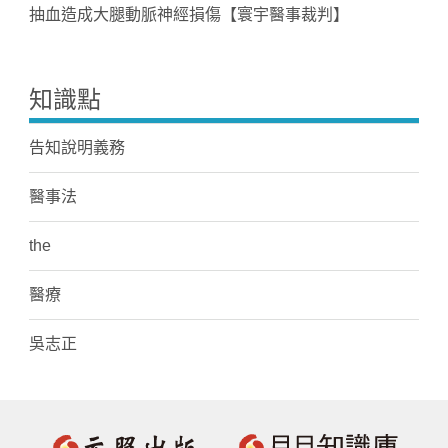
抽血造成大腿動脈神經損傷【寰宇醫事裁判】
知識點
告知說明義務
醫事法
the
醫療
吳志正