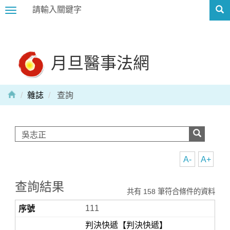
Toggle
navigation
月旦醫事法網
雜誌
查詢
A-
A+
查詢結果
共有 158 筆符合條件的資料
111
判決快遞【判決快遞】