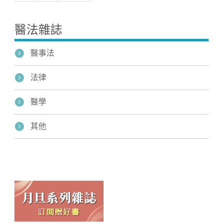
醫法雜誌
醫事法
法律
醫學
其他