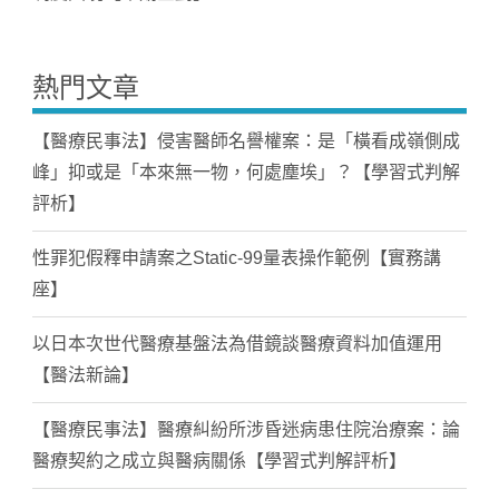
熱門文章
【醫療民事法】侵害醫師名譽權案：是「橫看成嶺側成
峰」抑或是「本來無一物，何處塵埃」？【學習式判解
評析】
性罪犯假釋申請案之Static-99量表操作範例【實務講
座】
以日本次世代醫療基盤法為借鏡談醫療資料加值運用
【醫法新論】
【醫療民事法】醫療糾紛所涉昏迷病患住院治療案：論
醫療契約之成立與醫病關係【學習式判解評析】