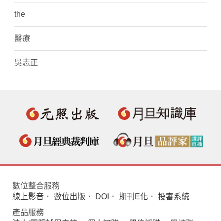
the
醫療
吳志正
數位整合服務
線上影音
．
數位出版
．
DOI
．
期刊E化
．
投審系統
產品服務