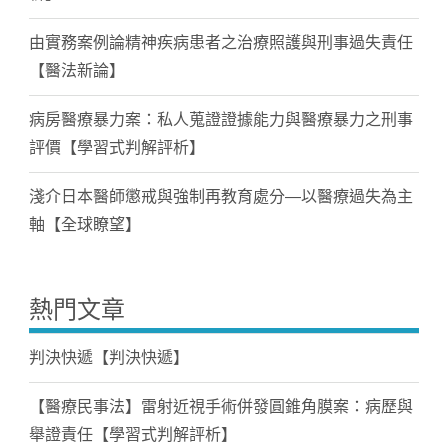
由實務案例論精神疾病患者之治療照護與刑事過失責任
【醫法新論】
病房醫療暴力案：私人蒐證證據能力與醫療暴力之刑事
評價【學習式判解評析】
淺介日本醫師懲戒與強制再教育處分—以醫療過失為主
軸【全球瞭望】
熱門文章
判決快遞【判決快遞】
【醫療民事法】雷射近視手術併發圓錐角膜案：病歷與
舉證責任【學習式判解評析】