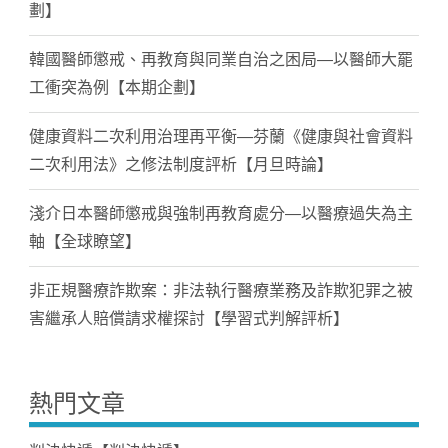
劃】
韓國醫師懲戒、再教育與同業自治之困局—以醫師大罷
工衝突為例【本期企劃】
健康資料二次利用治理再平衡—芬蘭《健康與社會資料
二次利用法》之修法制度評析【月旦時論】
淺介日本醫師懲戒與強制再教育處分—以醫療過失為主
軸【全球瞭望】
非正規醫療詐欺案：非法執行醫療業務及詐欺犯罪之被
害繼承人賠償請求權探討【學習式判解評析】
熱門文章