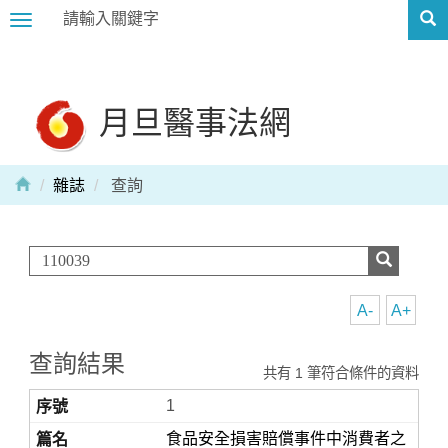
Toggle
navigation
月旦醫事法網
雜誌
查詢
A-
A+
查詢結果
共有 1 筆符合條件的資料
1
食品安全損害賠償事件中消費者之